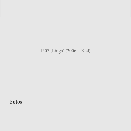
P 03 ‚Linga‘ (2006 – Kiel)
Fotos