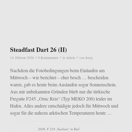
Steadfast Dart 26 (II)
/
/
/
14. Februar 2026
0 Kommentare
in
Article
von
Joerg
Nachdem die Fotobedingungen beim Einlaufen am
Mittwoch – wie berichtet – eher besch … bescheiden
waren, gab es heute beim Auslaufen sogar Sonnenschein.
Aus mir unbekannten Gründen blieb nur die türkische
Fregatte F245 „Oruc Reis“ (Typ MEKO 200) leider im
Hafen. Alles andere entschädigte jedoch für Mittwoch und
sogar für die nahezu arktischen Temperaturen heute …
2026, F 219 ‚Sachsen‘ in Kiel