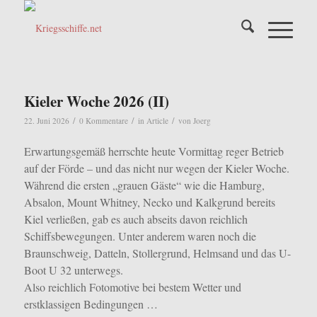
Kieler Woche 2026 (II)
/
/
/
22. Juni 2026
0 Kommentare
in
Article
von
Joerg
Erwartungsgemäß herrschte heute Vormittag reger Betrieb
auf der Förde – und das nicht nur wegen der Kieler Woche.
Während die ersten „grauen Gäste“ wie die Hamburg,
Absalon, Mount Whitney, Necko und Kalkgrund bereits
Kiel verließen, gab es auch abseits davon reichlich
Schiffsbewegungen. Unter anderem waren noch die
Braunschweig, Datteln, Stollergrund, Helmsand und das U-
Boot U 32 unterwegs.
Also reichlich Fotomotive bei bestem Wetter und
erstklassigen Bedingungen …