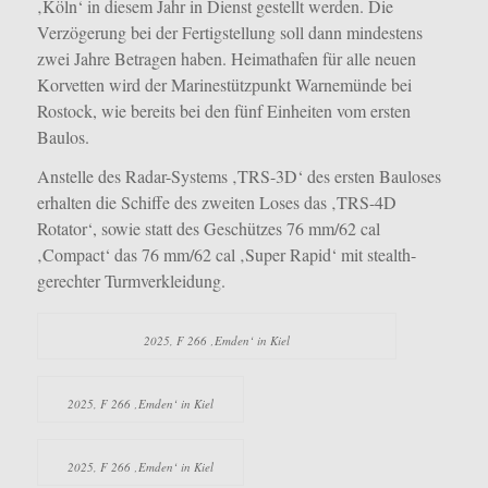
‚Köln‘ in diesem Jahr in Dienst gestellt werden. Die
Verzögerung bei der Fertigstellung soll dann mindestens
zwei Jahre Betragen haben. Heimathafen für alle neuen
Korvetten wird der Marinestützpunkt Warnemünde bei
Rostock, wie bereits bei den fünf Einheiten vom ersten
Baulos.
Anstelle des Radar-Systems ‚TRS-3D‘ des ersten Bauloses
erhalten die Schiffe des zweiten Loses das ‚TRS-4D
Rotator‘, sowie statt des Geschützes 76 mm/62 cal
‚Compact‘ das 76 mm/62 cal ‚Super Rapid‘ mit stealth-
gerechter Turmverkleidung.
2025, F 266 ‚Emden‘ in Kiel
2025, F 266 ‚Emden‘ in Kiel
2025, F 266 ‚Emden‘ in Kiel