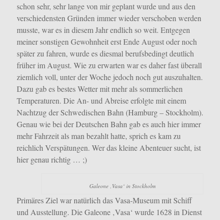
schon sehr, sehr lange von mir geplant wurde und aus den
verschiedensten Gründen immer wieder verschoben werden
musste, war es in diesem Jahr endlich so weit. Entgegen
meiner sonstigen Gewohnheit erst Ende August oder noch
später zu fahren, wurde es diesmal berufsbedingt deutlich
früher im August. Wie zu erwarten war es daher fast überall
ziemlich voll, unter der Woche jedoch noch gut auszuhalten.
Dazu gab es bestes Wetter mit mehr als sommerlichen
Temperaturen. Die An- und Abreise erfolgte mit einem
Nachtzug der Schwedischen Bahn (Hamburg – Stockholm).
Genau wie bei der Deutschen Bahn gab es auch hier immer
mehr Fahrzeit als man bezahlt hatte, sprich es kam zu
reichlich Verspätungen. Wer das kleine Abenteuer sucht, ist
hier genau richtig … ;)
Galeone ‚Vasa‘ in Stockholm
Primäres Ziel war natürlich das Vasa-Museum mit Schiff
und Ausstellung. Die Galeone ‚Vasa‘ wurde 1628 in Dienst