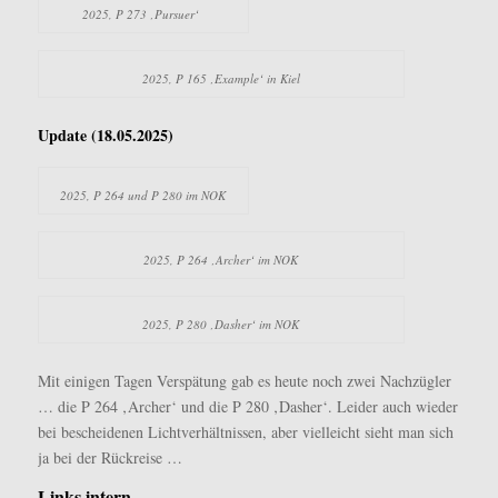
2025, P 273 ‚Pursuer‘
2025, P 165 ‚Example‘ in Kiel
Update (18.05.2025)
2025, P 264 und P 280 im NOK
2025, P 264 ‚Archer‘ im NOK
2025, P 280 ‚Dasher‘ im NOK
Mit einigen Tagen Verspätung gab es heute noch zwei Nachzügler
… die P 264 ‚Archer‘ und die P 280 ‚Dasher‘. Leider auch wieder
bei bescheidenen Lichtverhältnissen, aber vielleicht sieht man sich
ja bei der Rückreise …
Links intern