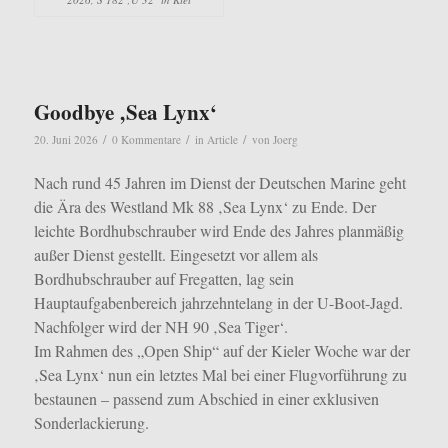
Goodbye ‚Sea Lynx‘
/
/
/
20. Juni 2026
0 Kommentare
in
Article
von
Joerg
Nach rund 45 Jahren im Dienst der Deutschen Marine geht
die Ära des Westland Mk 88 ‚Sea Lynx‘ zu Ende. Der
leichte Bordhubschrauber wird Ende des Jahres planmäßig
außer Dienst gestellt. Eingesetzt vor allem als
Bordhubschrauber auf Fregatten, lag sein
Hauptaufgabenbereich jahrzehntelang in der U-Boot-Jagd.
Nachfolger wird der NH 90 ‚Sea Tiger‘.
Im Rahmen des „Open Ship“ auf der Kieler Woche war der
‚Sea Lynx‘ nun ein letztes Mal bei einer Flugvorführung zu
bestaunen – passend zum Abschied in einer exklusiven
Sonderlackierung.