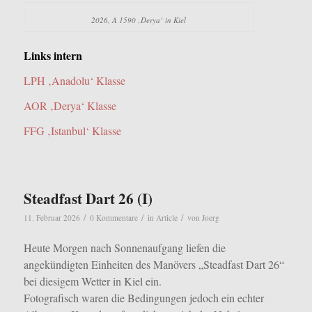
2026, A 1590 ‚Derya‘ in Kiel
Links intern
LPH ‚Anadolu‘ Klasse
AOR ‚Derya‘ Klasse
FFG ‚Istanbul‘ Klasse
Steadfast Dart 26 (I)
/
/
/
11. Februar 2026
0 Kommentare
in
Article
von
Joerg
Heute Morgen nach Sonnenaufgang liefen die
angekündigten Einheiten des Manövers „Steadfast Dart 26“
bei diesigem Wetter in Kiel ein.
Fotografisch waren die Bedingungen jedoch ein echter