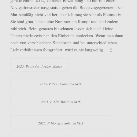
gerade einmal 43 ts, keinerlei Bewaffnung und nur mit einem
Navigationsradar ausgestattet geben die Boote zugegebenermaßen
Marinemäßig nicht viel her, aber ich mag sie sehr als Fotomotiv.
Sie sind grau, haben eine Nummer am Rumpf und sind zudem
zahlreich. Beim genauen hinschauen lassen sich auch kleine
Unterschiede zwischen den Einheiten entdecken. Wenn man dann
noch von verschiedenen Standorten und bei unterschiedlichen
Lichtverhältnissen fotografiert, wird es nie langweilig … ;)
2025, Boote der ‚Archer‘ Klasse
2025, P 272 ‚Smiter‘ im NOK
2025, P 270 ‚Biter‘ im NOK
2025, P 165 ‚Example‘ im NOK