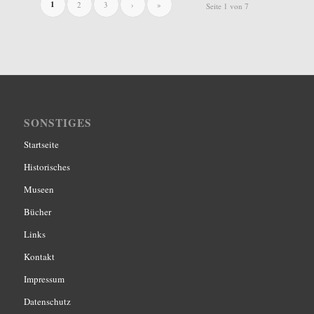
1
2
3
›
»
Seite 1 von 7
SONSTIGES
Startseite
Historisches
Museen
Bücher
Links
Kontakt
Impressum
Datenschutz