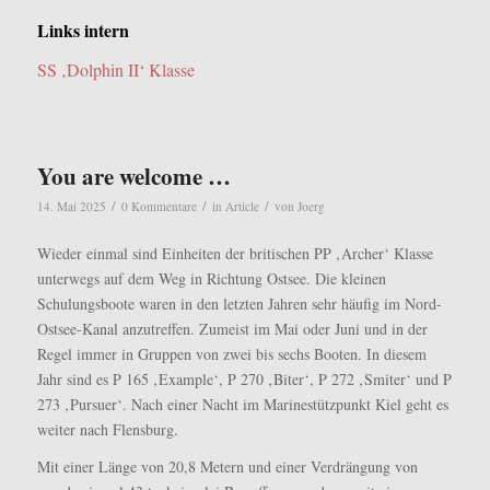
Links intern
SS ‚Dolphin II‘ Klasse
You are welcome …
/
/
/
14. Mai 2025
0 Kommentare
in
Article
von
Joerg
Wieder einmal sind Einheiten der britischen PP ‚Archer‘ Klasse
unterwegs auf dem Weg in Richtung Ostsee. Die kleinen
Schulungsboote waren in den letzten Jahren sehr häufig im Nord-
Ostsee-Kanal anzutreffen. Zumeist im Mai oder Juni und in der
Regel immer in Gruppen von zwei bis sechs Booten. In diesem
Jahr sind es P 165 ‚Example‘, P 270 ‚Biter‘, P 272 ‚Smiter‘ und P
273 ‚Pursuer‘. Nach einer Nacht im Marinestützpunkt Kiel geht es
weiter nach Flensburg.
Mit einer Länge von 20,8 Metern und einer Verdrängung von