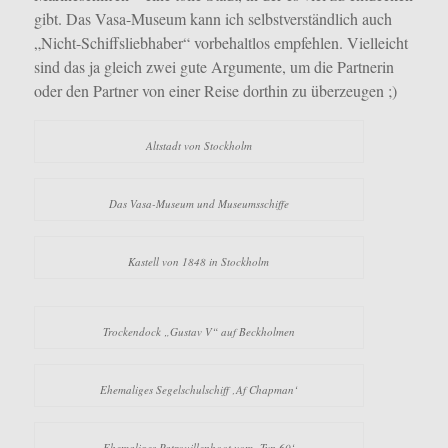
gibt. Das Vasa-Museum kann ich selbstverständlich auch
„Nicht-Schiffsliebhaber“ vorbehaltlos empfehlen. Vielleicht
sind das ja gleich zwei gute Argumente, um die Partnerin
oder den Partner von einer Reise dorthin zu überzeugen ;)
Altstadt von Stockholm
Das Vasa-Museum und Museumsschiffe
Kastell von 1848 in Stockholm
Trockendock „Gustav V“ auf Beckholmen
Ehemaliges Segelschulschiff ‚Af Chapman‘
Ehemaliges Patrouillenboot vom ‚Typ 60‘