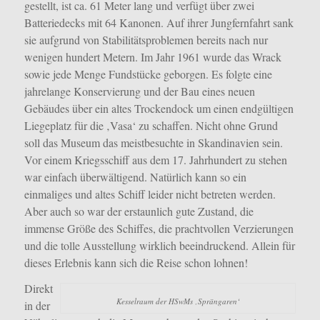
gestellt, ist ca. 61 Meter lang und verfügt über zwei
Batteriedecks mit 64 Kanonen. Auf ihrer Jungfernfahrt sank
sie aufgrund von Stabilitätsproblemen bereits nach nur
wenigen hundert Metern. Im Jahr 1961 wurde das Wrack
sowie jede Menge Fundstücke geborgen. Es folgte eine
jahrelange Konservierung und der Bau eines neuen
Gebäudes über ein altes Trockendock um einen endgültigen
Liegeplatz für die ‚Vasa‘ zu schaffen. Nicht ohne Grund
soll das Museum das meistbesuchte in Skandinavien sein.
Vor einem Kriegsschiff aus dem 17. Jahrhundert zu stehen
war einfach überwältigend. Natürlich kann so ein
einmaliges und altes Schiff leider nicht betreten werden.
Aber auch so war der erstaunlich gute Zustand, die
immense Größe des Schiffes, die prachtvollen Verzierungen
und die tolle Ausstellung wirklich beeindruckend. Allein für
dieses Erlebnis kann sich die Reise schon lohnen!
Direkt
Kesselraum der HSwMs ‚Sprängaren‘
in der