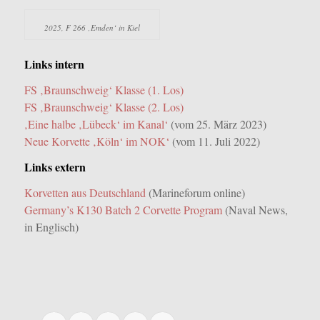
2025, F 266 ‚Emden‘ in Kiel
Links intern
FS ‚Braunschweig‘ Klasse (1. Los)
FS ‚Braunschweig‘ Klasse (2. Los)
‚Eine halbe ‚Lübeck‘ im Kanal‘
(vom 25. März 2023)
Neue Korvette ‚Köln‘ im NOK‘
(vom 11. Juli 2022)
Links extern
Korvetten aus Deutschland
(Marineforum online)
Germany’s K130 Batch 2 Corvette Program
(Naval News,
in Englisch)