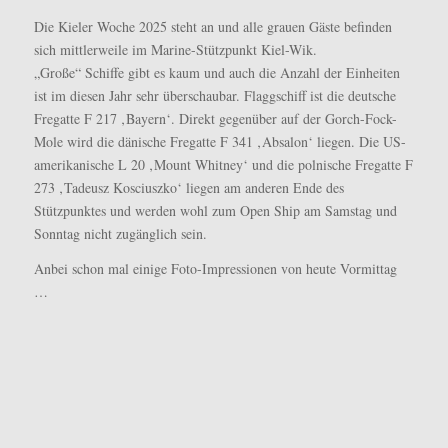
Die Kieler Woche 2025 steht an und alle grauen Gäste befinden
sich mittlerweile im Marine-Stützpunkt Kiel-Wik.
„Große“ Schiffe gibt es kaum und auch die Anzahl der Einheiten
ist im diesen Jahr sehr überschaubar. Flaggschiff ist die deutsche
Fregatte F 217 ‚Bayern‘. Direkt gegenüber auf der Gorch-Fock-
Mole wird die dänische Fregatte F 341 ‚Absalon‘ liegen. Die US-
amerikanische L 20 ‚Mount Whitney‘ und die polnische Fregatte F
273 ‚Tadeusz Kosciuszko‘ liegen am anderen Ende des
Stützpunktes und werden wohl zum Open Ship am Samstag und
Sonntag nicht zugänglich sein.
Anbei schon mal einige Foto-Impressionen von heute Vormittag
…