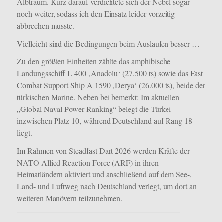
Albtraum. Kurz darauf verdichtete sich der Nebel sogar
noch weiter, sodass ich den Einsatz leider vorzeitig
abbrechen musste.
Vielleicht sind die Bedingungen beim Auslaufen besser …
Zu den größten Einheiten zählte das amphibische
Landungsschiff L 400 ‚Anadolu‘ (27.500 ts) sowie das Fast
Combat Support Ship A 1590 ‚Derya‘ (26.000 ts), beide der
türkischen Marine.
Neben bei bemerkt: Im aktuellen
„Global Naval Power Ranking“ belegt die Türkei
inzwischen Platz 10, während Deutschland auf Rang 18
liegt.
Im Rahmen von Steadfast Dart 2026 werden Kräfte der
NATO Allied Reaction Force (ARF) in ihren
Heimatländern aktiviert und anschließend auf dem See-,
Land- und Luftweg nach Deutschland verlegt, um dort an
weiteren Manövern teilzunehmen.