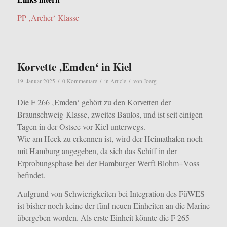
PP ‚Archer‘ Klasse
Korvette ‚Emden‘ in Kiel
/
/
/
19. Januar 2025
0 Kommentare
in
Article
von
Joerg
Die F 266 ‚Emden‘ gehört zu den Korvetten der
Braunschweig-Klasse, zweites Baulos, und ist seit einigen
Tagen in der Ostsee vor Kiel unterwegs.
Wie am Heck zu erkennen ist, wird der Heimathafen noch
mit Hamburg angegeben, da sich das Schiff in der
Erprobungsphase bei der Hamburger Werft Blohm+Voss
befindet.
Aufgrund von Schwierigkeiten bei Integration des FüWES
ist bisher noch keine der fünf neuen Einheiten an die Marine
übergeben worden. Als erste Einheit könnte die F 265