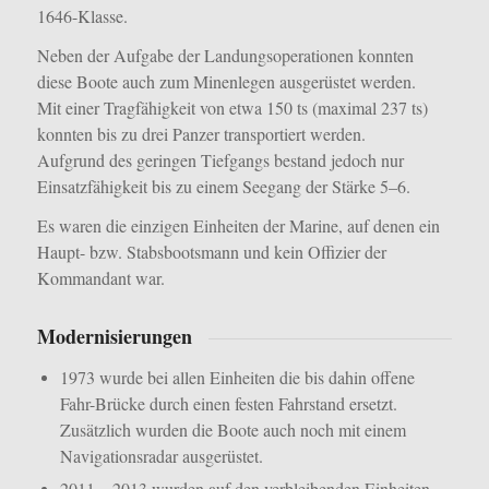
1646-Klasse.
Neben der Aufgabe der Landungsoperationen konnten
diese Boote auch zum Minenlegen ausgerüstet werden.
Mit einer Tragfähigkeit von etwa 150 ts (maximal 237 ts)
konnten bis zu drei Panzer transportiert werden.
Aufgrund des geringen Tiefgangs bestand jedoch nur
Einsatzfähigkeit bis zu einem Seegang der Stärke 5–6.
Es waren die einzigen Einheiten der Marine, auf denen ein
Haupt- bzw. Stabsbootsmann und kein Offizier der
Kommandant war.
Modernisierungen
1973 wurde bei allen Einheiten die bis dahin offene
Fahr-Brücke durch einen festen Fahrstand ersetzt.
Zusätzlich wurden die Boote auch noch mit einem
Navigationsradar ausgerüstet.
2011 – 2013 wurden auf den verbleibenden Einheiten