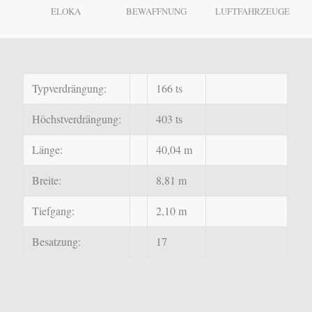
ELOKA
BEWAFFNUNG
LUFTFAHRZEUGE
Typverdrängung:
166 ts
Höchstverdrängung:
403 ts
Länge:
40,04 m
Breite:
8,81 m
Tiefgang:
2,10 m
Besatzung:
17