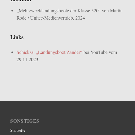
„Mehrzwecklandungsboote der Klasse 520“ von Martin
Rode / Unitec-Medienvertrieb, 2024
Links
Schicksal „Landungsboot Zander“
bei YouTube vom
29.11.2023
SONSTIGES
Startseite