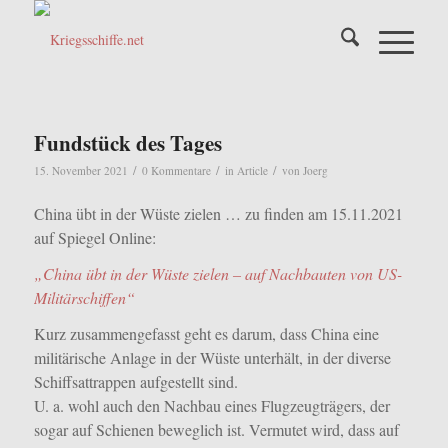
Fundstück des Tages
/
/
/
15. November 2021
0 Kommentare
in
Article
von
Joerg
China übt in der Wüste zielen … zu finden am 15.11.2021
auf Spiegel Online:
„China übt in der Wüste zielen – auf Nachbauten von US-
Militärschiffen“
Kurz zusammengefasst geht es darum, dass China eine
militärische Anlage in der Wüste unterhält, in der diverse
Schiffsattrappen aufgestellt sind.
U. a. wohl auch den Nachbau eines Flugzeugträgers, der
sogar auf Schienen beweglich ist. Vermutet wird, dass auf