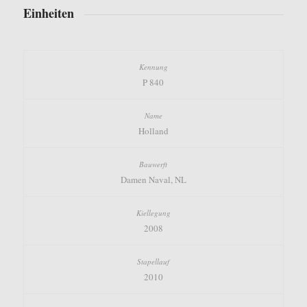
Einheiten
P 840
Holland
Damen Naval, NL
2008
2010