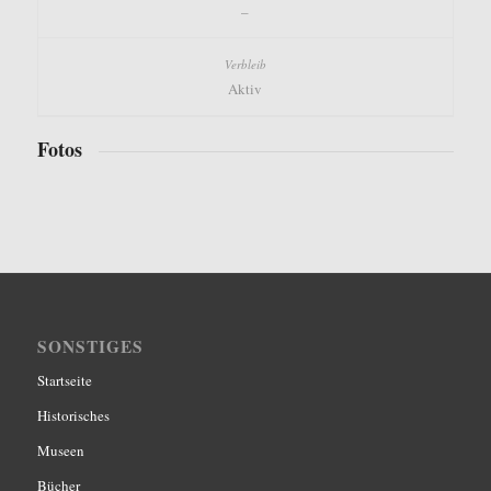
–
Aktiv
Fotos
SONSTIGES
Startseite
Historisches
Museen
Bücher