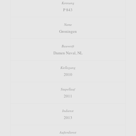
P 843
Groningen
Damen Naval, NL
2010
2011
2013