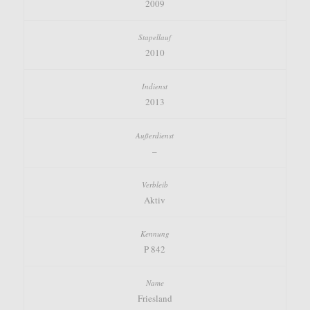
2009
2010
2013
–
Aktiv
P 842
Friesland