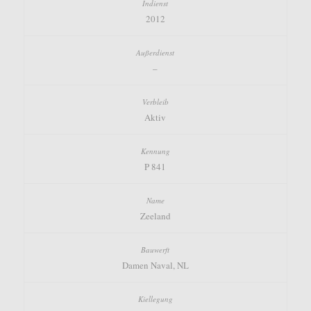
2012
–
Aktiv
P 841
Zeeland
Damen Naval, NL