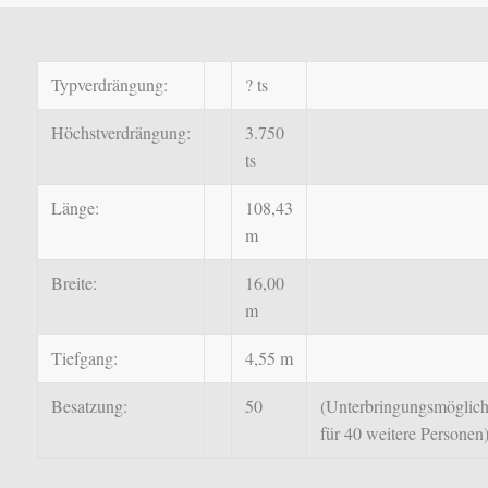
Typverdrängung:
? ts
Höchstverdrängung:
3.750
ts
Länge:
108,43
m
Breite:
16,00
m
Tiefgang:
4,55 m
Besatzung:
50
(Unterbringungsmöglich
für 40 weitere Personen