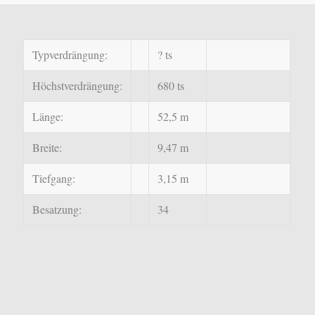
Typverdrängung:
? ts
Höchstverdrängung:
680 ts
Länge:
52,5 m
Breite:
9,47 m
Tiefgang:
3,15 m
Besatzung:
34