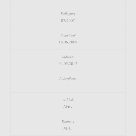
07/2007
16.06.2009
04.05.2012
–
Aktiv
M 41