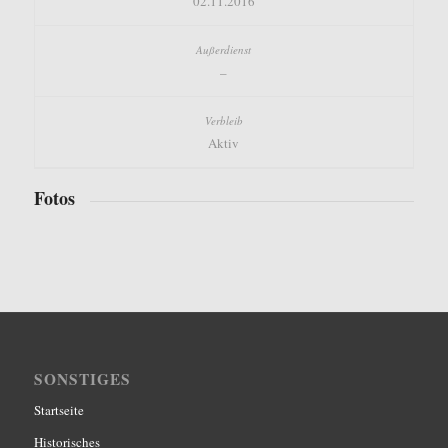
02.11.2016
–
Aktiv
Fotos
SONSTIGES
Startseite
Historisches