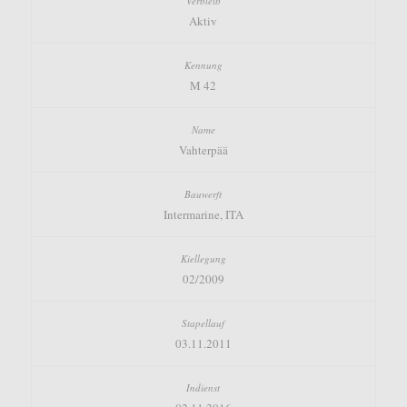
Aktiv
M 42
Vahterpää
Intermarine, ITA
02/2009
03.11.2011