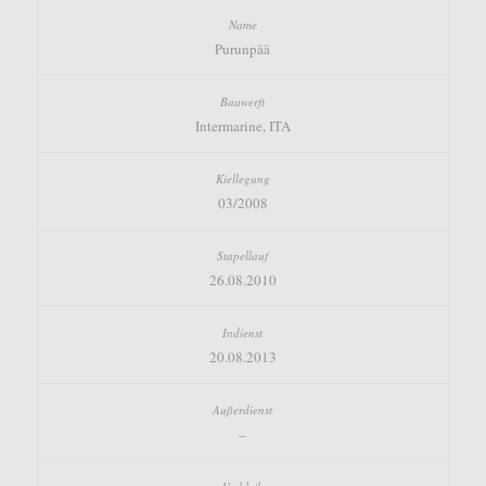
Purunpää
Intermarine, ITA
03/2008
26.08.2010
20.08.2013
–