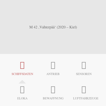
M 42 ‚Vahterpää‘ (2020 – Kiel)
SCHIFFSDATEN
ANTRIEB
SENSOREN
ELOKA
BEWAFFNUNG
LUFTFAHRZEUGE