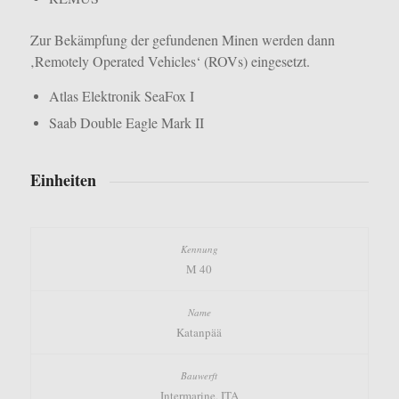
Zur Bekämpfung der gefundenen Minen werden dann
‚Remotely Operated Vehicles‘ (ROVs) eingesetzt.
Atlas Elektronik SeaFox I
Saab Double Eagle Mark II
Einheiten
M 40
Katanpää
Intermarine, ITA