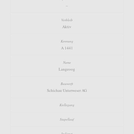
–
Aktiv
A 1441
Langeoog
Schichau Unterweser AG