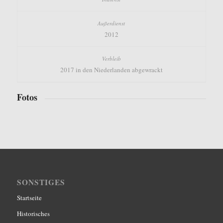
2012
2017 in den Niederlanden abgewrackt
Fotos
SONSTIGES
Startseite
Historisches