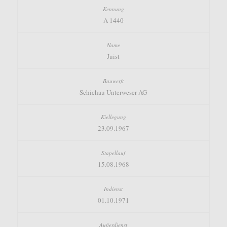
A 1440
Juist
Schichau Unterweser AG
23.09.1967
15.08.1968
01.10.1971