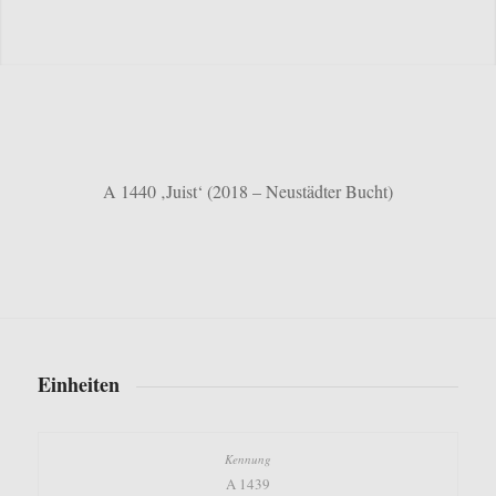
A 1440 ‚Juist‘ (2018 – Neustädter Bucht)
Einheiten
A 1439