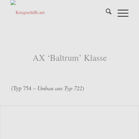
AX ‘Baltrum’ Klasse
(Typ 754 –
Umbau aus Typ 722
)