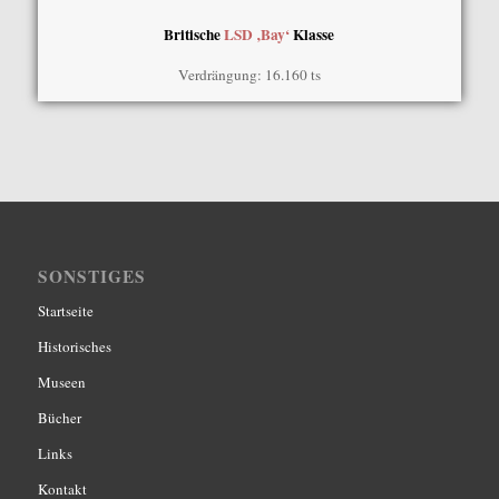
Britische
LSD ‚Bay‘
Klasse
Verdrängung: 16.160 ts
SONSTIGES
Startseite
Historisches
Museen
Bücher
Links
Kontakt