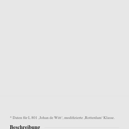
* Daten für L 801 ‚Johan de Witt‘, modifizierte ‚Rotterdam‘ Klasse.
Beschreibung