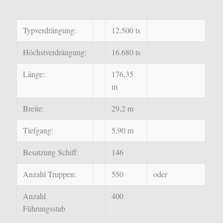
Typverdrängung:
12.500 ts
Höchstverdrängung:
16.680 ts
Länge:
176,35
m
Breite:
29,2 m
Tiefgang:
5,90 m
Besatzung Schiff:
146
Anzahl Truppen:
550
oder
Anzahl
400
Führungsstab