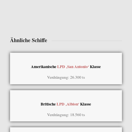
Ähnliche Schiffe
Amerikanische
LPD ‚San Antonio‘
Klasse
Verdrängung: 26.300 ts
Britische
LPD ‚Albion‘
Klasse
Verdrängung: 18.560 ts