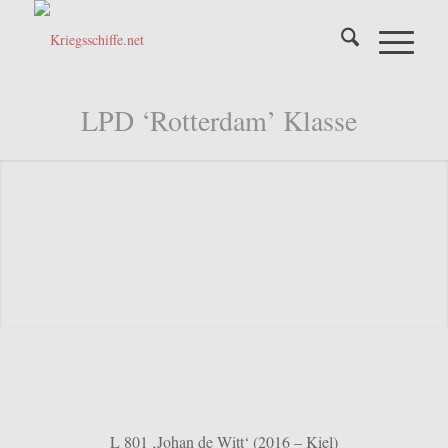
LPD ‘Rotterdam’ Klasse
L 801 ‚Johan de Witt‘ (2016 – Kiel)