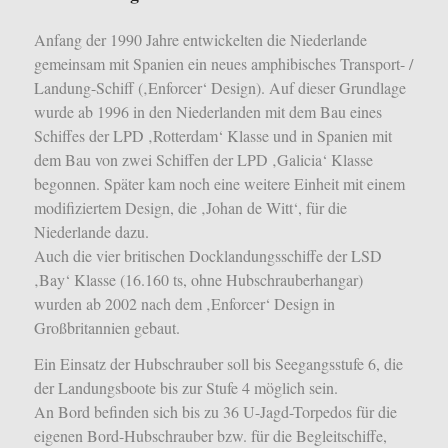
Anfang der 1990 Jahre entwickelten die Niederlande
gemeinsam mit Spanien ein neues amphibisches Transport- /
Landung-Schiff (‚Enforcer‘ Design). Auf dieser
Grundlage
wurde ab 1996 in den Niederlanden mit dem Bau eines
Schiffes der LPD ‚Rotterdam‘ Klasse und in Spanien mit
dem Bau von zwei Schiffen der LPD ‚Galicia‘ Klasse
begonnen. Später kam noch eine weitere Einheit mit einem
modifiziertem Design, die ‚Johan de Witt‘, für die
Niederlande dazu.
Auch die vier britischen Docklandungsschiffe der LSD
‚Bay‘ Klasse (16.160 ts, ohne Hubschrauberhangar)
wurden ab 2002 nach dem ‚Enforcer‘ Design in
Großbritannien gebaut.
Ein Einsatz der Hubschrauber soll bis Seegangsstufe 6, die
der Landungsboote bis zur Stufe 4 möglich sein.
An Bord befinden sich bis zu 36 U-Jagd-Torpedos für die
eigenen Bord-Hubschrauber bzw. für die Begleitschiffe,