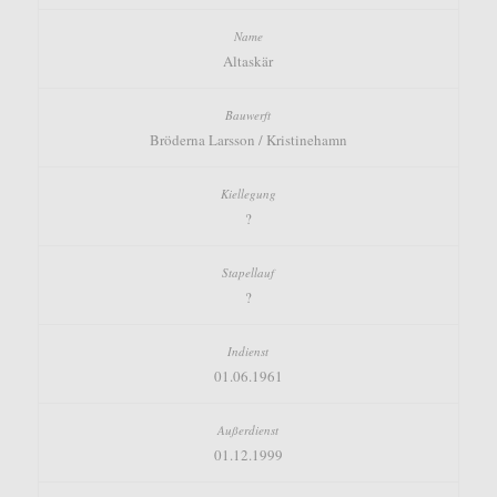
Altaskär
Bröderna Larsson / Kristinehamn
?
?
01.06.1961
01.12.1999