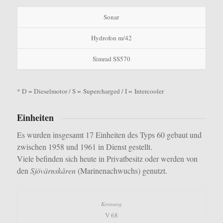
Sonar
Hydrofon m/42
Simrad SS570
* D = Dieselmotor / S = Supercharged / I = Intercooler
Einheiten
Es wurden insgesamt 17 Einheiten des Typs 60 gebaut und
zwischen 1958 und 1961 in Dienst gestellt.
Viele befinden sich heute in Privatbesitz oder werden von
den
Sjövärnskåren
(Marinenachwuchs) genutzt.
V 68