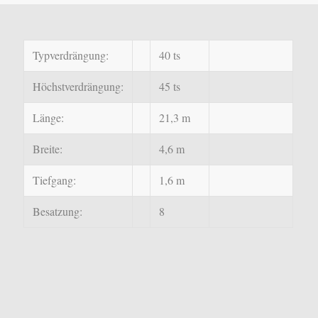
Typverdrängung:
40 ts
Höchstverdrängung:
45 ts
Länge:
21,3 m
Breite:
4,6 m
Tiefgang:
1,6 m
Besatzung:
8