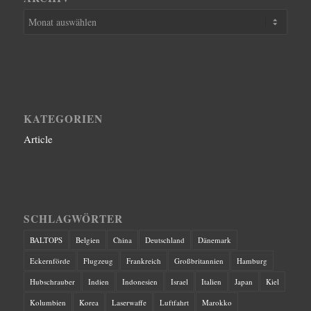
KATEGORIEN
Article
SCHLAGWÖRTER
BALTOPS
Belgien
China
Deutschland
Dänemark
Eckernförde
Flugzeug
Frankreich
Großbritannien
Hamburg
Hubschrauber
Indien
Indonesien
Israel
Italien
Japan
Kiel
Kolumbien
Korea
Laserwaffe
Luftfahrt
Marokko