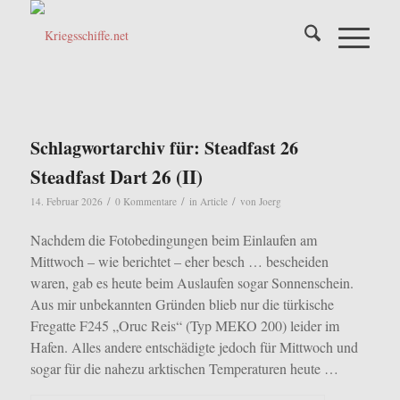
Schlagwortarchiv für:
Steadfast 26
Steadfast Dart 26 (II)
/
/
/
14. Februar 2026
0 Kommentare
in
Article
von
Joerg
Nachdem die Fotobedingungen beim Einlaufen am
Mittwoch – wie berichtet – eher besch … bescheiden
waren, gab es heute beim Auslaufen sogar Sonnenschein.
Aus mir unbekannten Gründen blieb nur die türkische
Fregatte F245 „Oruc Reis“ (Typ MEKO 200) leider im
Hafen. Alles andere entschädigte jedoch für Mittwoch und
sogar für die nahezu arktischen Temperaturen heute …