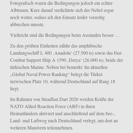
Fotografisch waren die Bedingungen jedoch ein echter
Albtraum. Kurz darauf verdichtete sich der Nebel sogar
noch weiter, sodass ich den Einsatz leider vorzeitig
abbrechen musste.
Vielleicht sind die Bedingungen beim Auslaufen besser …
Zu den größten Einheiten zählte das amphibische
Landungsschiff L 400 ‚Anadolu‘ (27.500 ts) sowie das Fast
Combat Support Ship A 1590 ‚Derya‘ (26.000 ts), beide der
türkischen Marine.
Neben bei bemerkt: Im aktuellen
„Global Naval Power Ranking“ belegt die Türkei
inzwischen Platz 10, während Deutschland auf Rang 18
liegt.
Im Rahmen von Steadfast Dart 2026 werden Kräfte der
NATO Allied Reaction Force (ARF) in ihren
Heimatländern aktiviert und anschließend auf dem See-,
Land- und Luftweg nach Deutschland verlegt, um dort an
weiteren Manövern teilzunehmen.