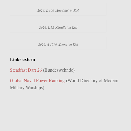
2026, L 400 ‚Anadolu‘ in Kiel
2026, L 52 ‚Castilla‘ in Kiel
2026, A 1590 ‚Derya‘ in Kiel
Links extern
Steadfast Dart 26
(Bundeswehr.de)
Global Naval Power Ranking
(World Directory of Modern
Military Warships)