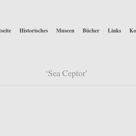
tseite
Historisches
Museen
Bücher
Links
Ko
‘Sea Ceptor’