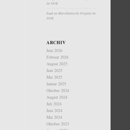
im NOK
Saad
zu
Marokkanische Fregatte im
NOK
ARCHIV
Juni 2026
Februar 2026
August 2025
Juni 2025
Mai 2025
Januar 2025
Oktober 2024
August 2024
Juli 2024
Juni 2024
Mai 2024
Oktober 2023