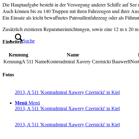
Die Hauptaufgabe besteht in der Versorgung anderer Schiffe auf See 
Auch können bis zu 140 Truppen mit ihren Fahrzeugen und ihrer Ausrüs
Ein Einsatz als leicht bewaffnetes Patrouillenfahrzeug oder als Führun
Zusätzlich existieren Reparatureinrichtungen, sowie eine 12 m x 20
Suche
Einheiten
Kennung
Name
A 511
Konteradmiral Xavery Czernicki
Nort
Fotos
2013, A 511 'Kontradmiral Xawery Czernicki' in Kiel
Menü
Menü
2013, A 511 'Kontradmiral Xawery Czernicki' in Kiel
2013, A 511 'Kontradmiral Xawery Czernicki' in Kiel