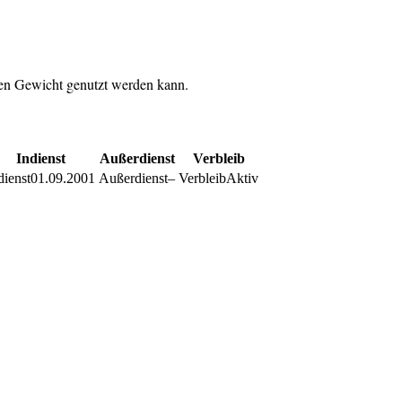
nen Gewicht genutzt werden kann.
Indienst
Außerdienst
Verbleib
01.09.2001
–
Aktiv