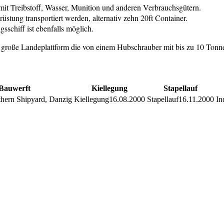
mit Treibstoff, Wasser, Munition und anderen Verbrauchsgütern.
tung transportiert werden, alternativ zehn 20ft Container.
gsschiff ist ebenfalls möglich.
 m große Landeplattform die von einem Hubschrauber mit bis zu 10 Ton
Bauwerft
Kiellegung
Stapellauf
hern Shipyard, Danzig
16.08.2000
16.11.2000