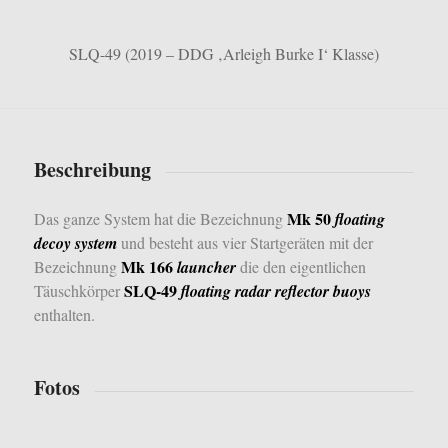
SLQ-49 (2019 – DDG ‚Arleigh Burke I‘ Klasse)
Beschreibung
Mk 50
Das ganze System hat die Bezeichnung
floating
decoy system
und besteht aus vier Startgeräten mit der
Mk 166
Bezeichnung
launcher
die den eigentlichen
SLQ-49
Täuschkörper
floating radar reflector buoys
enthalten.
Fotos