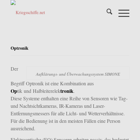
Optronik
Der
Aufklärungs- und Überwachungssystem SIMONE
Begriff Optronik ist eine Kombination aus
Op
tronik
tik und Halbleiterelek
.
Diese Systeme enthalten eine Reihe von Sensoren wie Tag-
und Nachtsichtkameras, IR-Kameras und Laser-
Entfernungsmessers für alle Licht- und Wetterverhältnisse.
Für die Bedienung ist in den meisten Fällen eine Person
ausreichend.
Elektrooptische (EO) Sensoren arbeiten passiv, das bedeutet