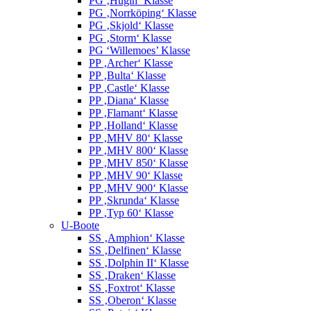
PG ‚Hugin‘ Klasse
PG ‚Norrköping‘ Klasse
PG ‚Skjold‘ Klasse
PG ‚Storm‘ Klasse
PG ‘Willemoes’ Klasse
PP ‚Archer‘ Klasse
PP ‚Bulta‘ Klasse
PP ‚Castle‘ Klasse
PP ‚Diana‘ Klasse
PP ‚Flamant‘ Klasse
PP ‚Holland‘ Klasse
PP ‚MHV 80‘ Klasse
PP ‚MHV 800‘ Klasse
PP ‚MHV 850‘ Klasse
PP ‚MHV 90‘ Klasse
PP ‚MHV 900‘ Klasse
PP ‚Skrunda‘ Klasse
PP ‚Typ 60‘ Klasse
U-Boote
SS ‚Amphion‘ Klasse
SS ‚Delfinen‘ Klasse
SS ‚Dolphin II‘ Klasse
SS ‚Draken‘ Klasse
SS ‚Foxtrot‘ Klasse
SS ‚Oberon‘ Klasse