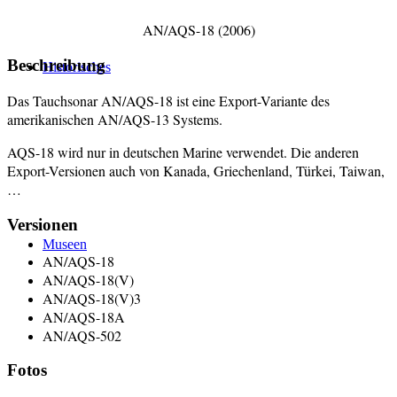
AN/AQS-18 (2006)
Beschreibung
Historisches
Das Tauchsonar AN/AQS-18 ist eine Export-Variante des
amerikanischen AN/AQS-13 Systems.
AQS-18 wird nur in deutschen Marine verwendet. Die anderen
Export-Versionen auch von Kanada, Griechenland, Türkei, Taiwan,
…
Versionen
Museen
AN/AQS-18
AN/AQS-18(V)
AN/AQS-18(V)3
AN/AQS-18A
AN/AQS-502
Fotos