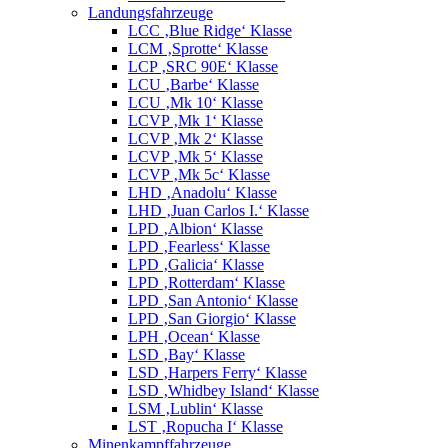
Landungsfahrzeuge
LCC ‚Blue Ridge‘ Klasse
LCM ‚Sprotte‘ Klasse
LCP ‚SRC 90E‘ Klasse
LCU ‚Barbe‘ Klasse
LCU ‚Mk 10‘ Klasse
LCVP ‚Mk 1‘ Klasse
LCVP ‚Mk 2‘ Klasse
LCVP ‚Mk 5‘ Klasse
LCVP ‚Mk 5c‘ Klasse
LHD ‚Anadolu‘ Klasse
LHD ‚Juan Carlos I.‘ Klasse
LPD ‚Albion‘ Klasse
LPD ‚Fearless‘ Klasse
LPD ‚Galicia‘ Klasse
LPD ‚Rotterdam‘ Klasse
LPD ‚San Antonio‘ Klasse
LPD ‚San Giorgio‘ Klasse
LPH ‚Ocean‘ Klasse
LSD ‚Bay‘ Klasse
LSD ‚Harpers Ferry‘ Klasse
LSD ‚Whidbey Island‘ Klasse
LSM ‚Lublin‘ Klasse
LST ‚Ropucha I‘ Klasse
Minenkampffahrzeuge