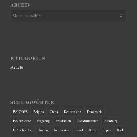
ARCHIV
KATEGORIEN
Article
SCHLAGWÖRTER
BALTOPS
Belgien
China
Deutschland
Dänemark
Eckernförde
Flugzeug
Frankreich
Großbritannien
Hamburg
Hubschrauber
Indien
Indonesien
Israel
Italien
Japan
Kiel