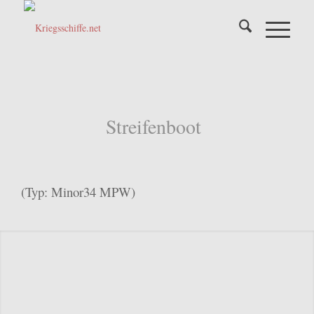
Streifenboot
(Typ: Minor34 MPW)