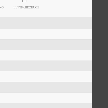
NG
LUFTFAHRZEUGE