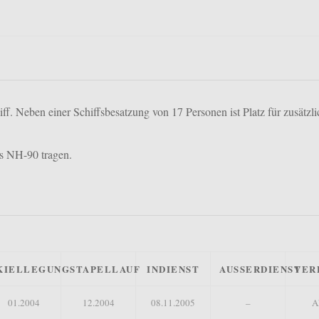
ff. Neben einer Schiffsbesatzung von 17 Personen ist Platz für zusätzl
s NH-90 tragen.
KIELLEGUNG
STAPELLAUF
INDIENST
AUSSERDIENST
VER
01.2004
12.2004
08.11.2005
–
A