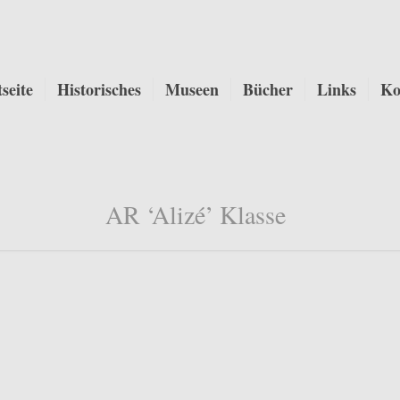
tseite
Historisches
Museen
Bücher
Links
Ko
AR ‘Alizé’ Klasse