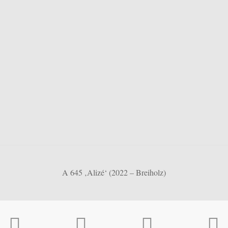
A 645 ‚Alizé‘ (2022 – Breiholz)