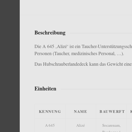
Beschreibung
Die A 645 ‚Alizé‘ ist ein Taucher-Unterstützungsschi
Personen (Taucher, medizinisches Personal, …).
Das Hubschrauberlandedeck kann das Gewicht eine
Einheiten
KENNUNG
NAME
BAUWERFT
A 645
Alizé
Socarenam,