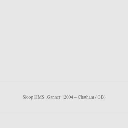
Sloop HMS ‚Gannet‘ (2004 – Chatham / GB)