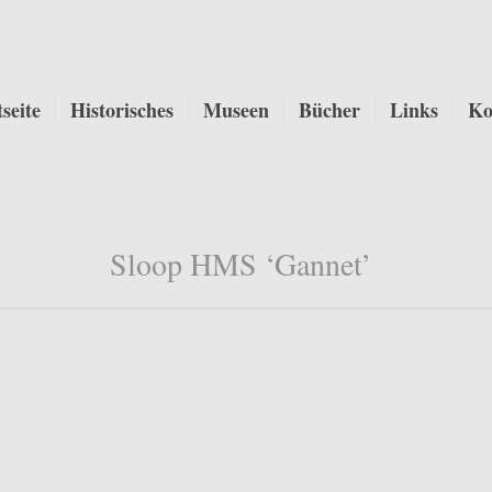
tseite
Historisches
Museen
Bücher
Links
Ko
Sloop HMS ‘Gannet’