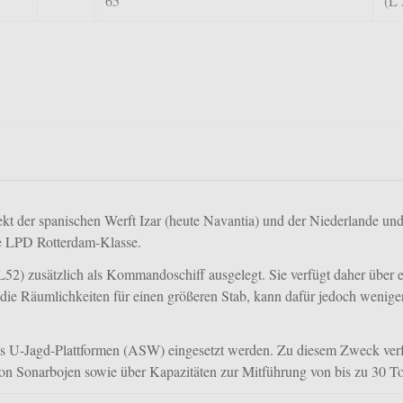
65
(L 
kt der spanischen Werft Izar (heute
Navantia
) und der Niederlande und
che LPD
Rotterdam-Klasse
.
(L52)
zusätzlich als Kommandoschiff ausgelegt. Sie verfügt daher über e
e Räumlichkeiten für einen größeren Stab, kann dafür jedoch wenige
als U-Jagd-Plattformen (ASW) eingesetzt werden. Zu diesem Zweck ver
on Sonarbojen sowie über Kapazitäten zur Mitführung von bis zu 30 T