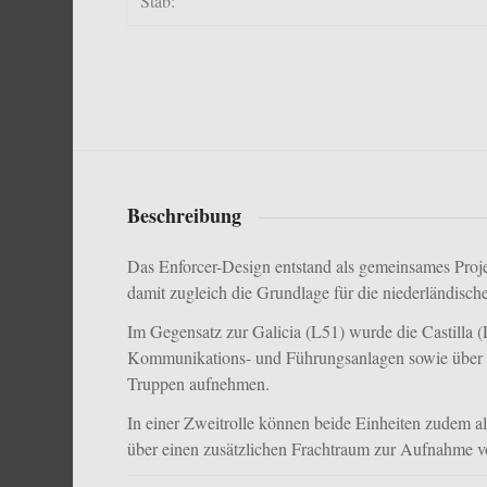
Stab:
Beschreibung
Das Enforcer-Design entstand als gemeinsames Proje
damit zugleich die Grundlage für die niederländis
Im Gegensatz zur
Galicia (L51)
wurde die
Castilla 
Kommunikations- und Führungsanlagen sowie über di
Truppen aufnehmen.
In einer Zweitrolle können beide Einheiten zudem 
über einen zusätzlichen Frachtraum zur Aufnahme v