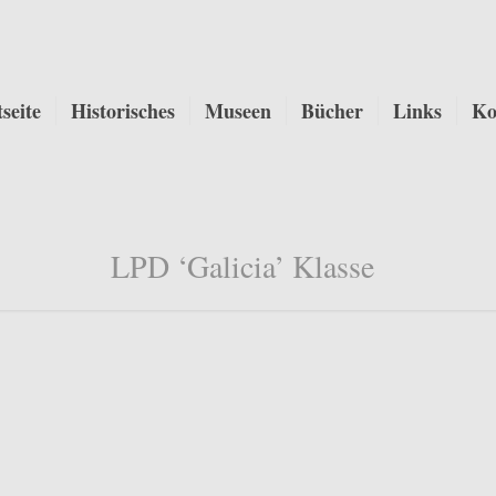
tseite
Historisches
Museen
Bücher
Links
Ko
LPD ‘Galicia’ Klasse