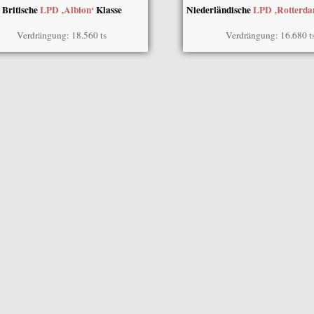
Britische
LPD ‚Albion‘
Klasse
Niederländische
LPD ‚Rotterd
Verdrängung: 18.560 ts
Verdrängung: 16.680 t