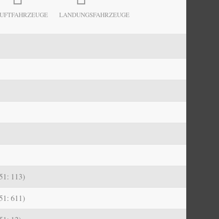
UFTFAHRZEUGE
LANDUNGSFAHRZEUGE
51: 113)
51: 611)