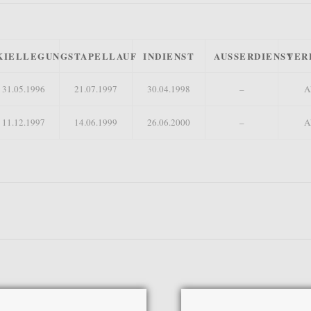
KIELLEGUNG
STAPELLAUF
INDIENST
AUSSERDIENST
VER
31.05.1996
21.07.1997
30.04.1998
–
A
11.12.1997
14.06.1999
26.06.2000
–
A