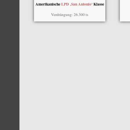
Amerikanische
LPD ‚San Antonio‘
Klasse
Verdrängung: 26.300 ts