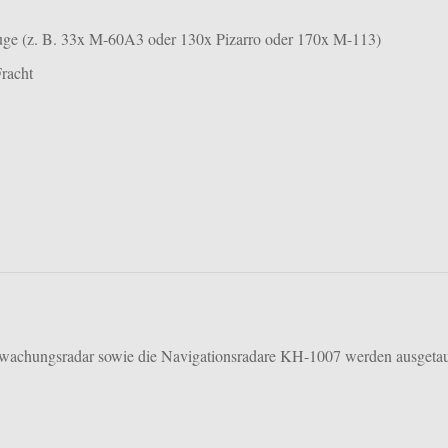
uge (z. B. 33x M-60A3 oder 130x Pizarro oder 170x M-113)
Fracht
achungsradar sowie die Navigationsradare KH-1007 werden ausgetau