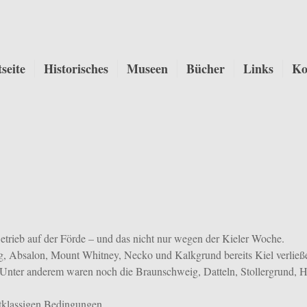
tseite
Historisches
Museen
Bücher
Links
Ko
trieb auf der Förde – und das nicht nur wegen der Kieler Woche.
, Absalon, Mount Whitney, Necko und Kalkgrund bereits Kiel verließ
. Unter anderem waren noch die Braunschweig, Datteln, Stollergrund, 
rstklassigen Bedingungen …