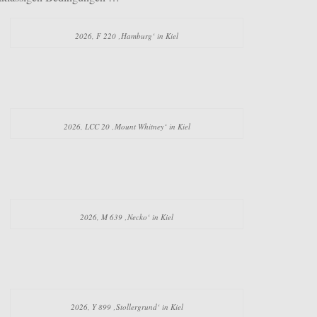
2026, F 220 ‚Hamburg‘ in Kiel
2026, LCC 20 ‚Mount Whitney‘ in Kiel
2026, M 639 ‚Necko‘ in Kiel
2026, Y 899 ‚Stollergrund‘ in Kiel