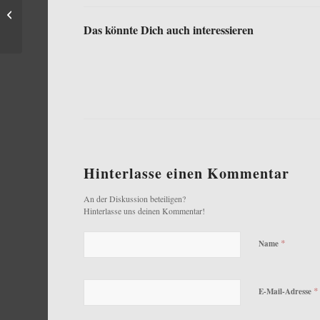
Goodbye ‚Sea Lynx‘
Das könnte Dich auch interessieren
Hinterlasse einen Kommentar
An der Diskussion beteiligen?
Hinterlasse uns deinen Kommentar!
*
Name
*
E-Mail-Adresse