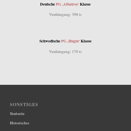
Deutsche
PG ‚Albatros‘
Klasse
Verdrängung: 398 ts
Schwedische
PG ‚Hugin‘
Klasse
Verdrängung: 170 ts
SONSTIGES
Startseite
Historisches