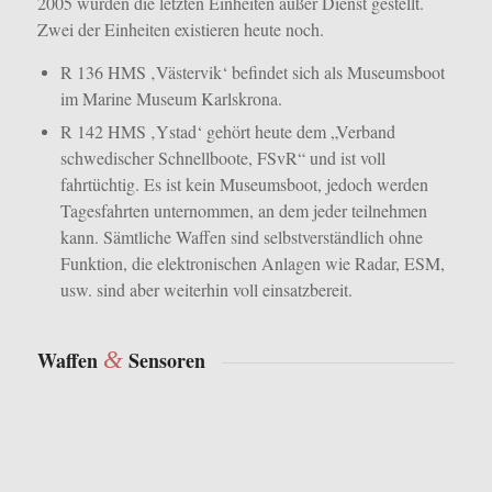
2005 wurden die letzten Einheiten außer Dienst gestellt.
Zwei der Einheiten existieren heute noch.
R 136 HMS ‚Västervik‘ befindet sich als Museumsboot
im Marine Museum Karlskrona.
R 142 HMS ‚Ystad‘ gehört heute dem „Verband
schwedischer Schnellboote, FSvR“ und ist voll
fahrtüchtig. Es ist kein Museumsboot, jedoch werden
Tagesfahrten unternommen, an dem jeder teilnehmen
kann. Sämtliche Waffen sind selbstverständlich ohne
Funktion, die elektronischen Anlagen wie Radar, ESM,
usw. sind aber weiterhin voll einsatzbereit.
&
Waffen
Sensoren
‚Philax‘ RL
Täuschkörperwerfer