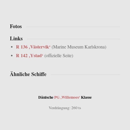
Seezielflugkörper
Fotos
Links
R 136 ‚Västervik‘
(Marine Museum Karlskrona)
R 142 ‚Ystad‘
(offizielle Seite)
Ähnliche Schiffe
Dänische
PG ‚Willemoes‘
Klasse
Verdrängung: 260 ts