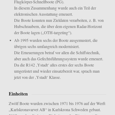
Flugkörper-Schnellboote (PG).
In diesem Zusammenhang wurde auch ein Teil der
elektronischen Ausstattung erneuert.
Die Boote konnten nun Zieldaten verarbeiten, z. B. von
Hubschraubern, die über dem eigenen Radar-Horizont
der Boote lagen („OTH-targeting“).
Ab 1995 wurden sechs der Boote ausgemustert, die
übrigen sechs umfangreich modernisiert.
Die Erneuerungen betraf vor allen die Schiffstechnik,
aber auch das Gefechtsführungssystem wurde erneuert.
Da die R142 ‚Ystadt‘ alles erstes der sechs Boote
umgerüstet und wieder einsatzbereit war, sprach man
jetzt von der ‚Ystadt‘ Klasse.
Einheiten
Zwölf Boote wurden zwischen 1971 bis 1976 auf der Werft
„Karlskronavarvet AB
“
in Karlskrona Schweden gebaut
.