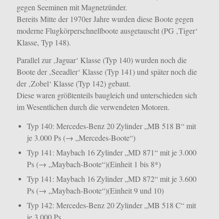
gegen Seeminen mit Magnetzünder.
Bereits Mitte der 1970er Jahre wurden diese Boote gegen
moderne Flugkörperschnellboote ausgetauscht (PG ‚Tiger‘
Klasse, Typ 148).
Parallel zur ‚Jaguar‘ Klasse (Typ 140) wurden noch die
Boote der ‚Seeadler‘ Klasse (Typ 141) und später noch die
der ‚Zobel‘ Klasse (Typ 142) gebaut.
Diese waren größtenteils baugleich und unterschieden sich
im Wesentlichen durch die verwendeten Motoren.
Typ 140: Mercedes-Benz 20 Zylinder „MB 518 B“ mit
je 3.000 Ps (→ „Mercedes-Boote“)
Typ 141: Maybach 16 Zylinder „MD 871“ mit je 3.000
Ps (→ „Maybach-Boote“)(Einheit 1 bis 8*)
Typ 141: Maybach 16 Zylinder „MD 872“ mit je 3.600
Ps (→ „Maybach-Boote“)(Einheit 9 und 10)
Typ 142: Mercedes-Benz 20 Zylinder „MB 518 C“ mit
je 3.000 Ps