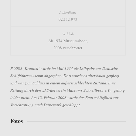
02.11.1973
Ab 1974 Museumsboot,
2008 verschrottet
P 6083
‚Kranich‘
wurde im Mai 1974 als Leihgabe ans Deutsche
Schifffahrtsmuseum abgegeben.
Dort wurde es aber kaum gepflegt
und war zum Schluss in einem äußerst schlechten Zustand.
Eine
Rettung durch den
„
Förderverein Museums-Schnellboot
e.V.
„
gelang
leider nicht.
Am 12. Februar 2008 wurde das Boot schließlich zur
Verschrottung nach Dänemark geschleppt.
Fotos