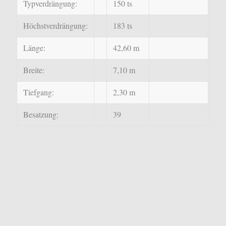
Typverdrängung:
150 ts
Höchstverdrängung:
183 ts
Länge:
42,60 m
Breite:
7,10 m
Tiefgang:
2,30 m
Besatzung:
39