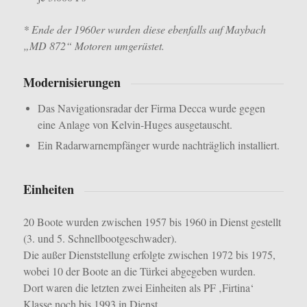
* Ende der 1960er wurden diese ebenfalls auf Maybach
„MD 872“ Motoren umgerüstet.
Modernisierungen
Das Navigationsradar der Firma Decca wurde gegen
eine Anlage von Kelvin-Huges ausgetauscht.
Ein Radarwarnempfänger wurde nachträglich installiert.
Einheiten
20 Boote wurden zwischen 1957 bis 1960 in Dienst gestellt
(3. und 5. Schnellbootgeschwader).
Die außer Dienststellung erfolgte zwischen 1972 bis 1975,
wobei 10 der Boote an die Türkei abgegeben wurden.
Dort waren die letzten zwei Einheiten als PF ‚Firtina‘
Klasse noch bis 1993 in Dienst.