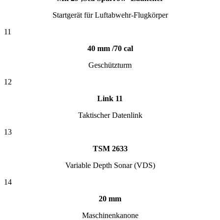
Startgerät für Luftabwehr-Flugkörper
11
40 mm /70 cal
Geschützturm
12
Link 11
Taktischer Datenlink
13
TSM 2633
Variable Depth Sonar (VDS)
14
20 mm
Maschinenkanone