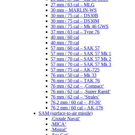
27 mm / 63 cal – MLG
30 mm – MARLIN-WS
30 mm / 75 cal – DS30B
30 mm / 75 cal – DS30M
30 mm / 75 cal – Mk 46 GWS
37 mm / 63 cal – Type 76
40 mm / 60 cal
40 mm / 70 cal
57 mm / 60 cal – SAK 57
57 mm / 70 cal – SAK 57 Mk 1
57 mm / 70 cal – SAK 57 Mk 2
57 mm / 70 cal – SAK 57 Mk 3
57 mm / 75 cal – AK-725
76 mm / 50 cal – Mk 33
76 mm / 50 cal – TAK 76
76 mm / 62 cal – ‚Compact‘
76 mm / 62 cal – ‚Super Rapid‘
76 mm / 62 cal – ‘Strales’
76,2 mm / 60 cal – ‚PJ-26‘
76,2 mm / 60 cal – AK-176
SAM (surface-to-air missile)
‚Crotale Naval‘
‚MICA‘
‚Mistral‘
‚Sea Cat‘