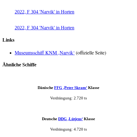
2022, F 304 'Narvik' in Horten
2022, F 304 'Narvik' in Horten
Links
Museumsschiff KNM ‚Narvik‘
(offizielle Seite)
Ähnliche Schiffe
Dänische
FFG ‚Peter Skram‘
Klasse
Verdrängung: 2.720 ts
Deutsche
DDG ‚Lütjens‘
Klasse
Verdrängung: 4.720 ts