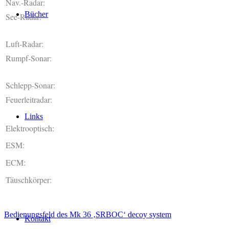
Nav.-Radar:
Bücher
See-Radar:
Luft-Radar:
Rumpf-Sonar:
Schlepp-Sonar:
Feuerleitradar:
Links
Elektrooptisch:
ESM:
ECM:
Täuschkörper:
Bedienungsfeld des Mk 36 ‚SRBOC‘ decoy system
Kontakt