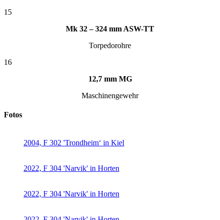
15
Mk 32 – 324 mm ASW-TT
Torpedorohre
16
12,7 mm MG
Maschinengewehr
Fotos
2004, F 302 'Trondheim‘ in Kiel
2022, F 304 'Narvik' in Horten
2022, F 304 'Narvik' in Horten
2022, F 304 'Narvik' in Horten