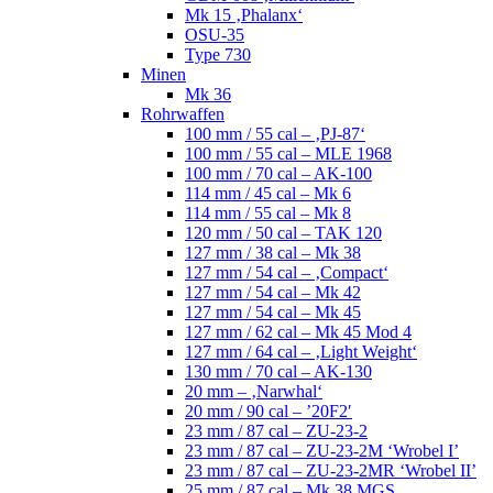
Mk 15 ‚Phalanx‘
OSU-35
Type 730
Minen
Mk 36
Rohrwaffen
100 mm / 55 cal – ‚PJ-87‘
100 mm / 55 cal – MLE 1968
100 mm / 70 cal – AK-100
114 mm / 45 cal – Mk 6
114 mm / 55 cal – Mk 8
120 mm / 50 cal – TAK 120
127 mm / 38 cal – Mk 38
127 mm / 54 cal – ‚Compact‘
127 mm / 54 cal – Mk 42
127 mm / 54 cal – Mk 45
127 mm / 62 cal – Mk 45 Mod 4
127 mm / 64 cal – ‚Light Weight‘
130 mm / 70 cal – AK-130
20 mm – ‚Narwhal‘
20 mm / 90 cal – ’20F2′
23 mm / 87 cal – ZU-23-2
23 mm / 87 cal – ZU-23-2M ‘Wrobel I’
23 mm / 87 cal – ZU-23-2MR ‘Wrobel II’
25 mm / 87 cal – Mk 38 MGS