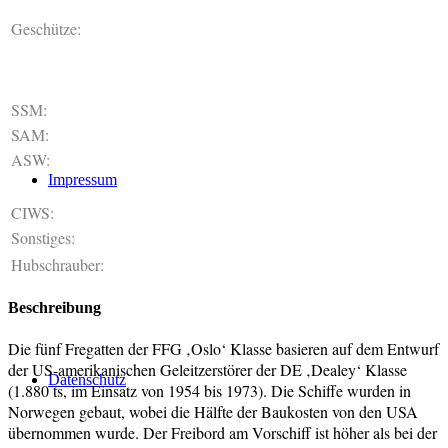
Geschütze:
SSM:
SAM:
ASW:
Impressum
CIWS:
Sonstiges:
Hubschrauber:
Beschreibung
Die fünf Fregatten der FFG ‚Oslo‘ Klasse basieren auf dem Entwurf
der US-amerikanischen Geleitzerstörer der DE ‚Dealey‘ Klasse
Datenschutz
(1.880 ts, im Einsatz von 1954 bis 1973). Die Schiffe wurden in
Norwegen gebaut, wobei die Hälfte der Baukosten von den USA
übernommen wurde. Der Freibord am Vorschiff ist höher als bei der