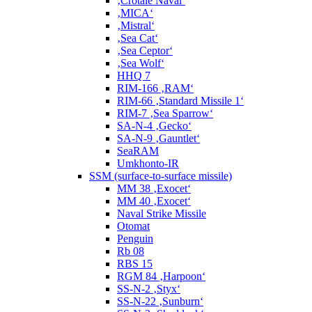
‚Crotale Naval‘
‚MICA‘
‚Mistral‘
‚Sea Cat‘
‚Sea Ceptor‘
‚Sea Wolf‘
HHQ 7
RIM-166 ‚RAM‘
RIM-66 ‚Standard Missile 1‘
RIM-7 ‚Sea Sparrow‘
SA-N-4 ‚Gecko‘
SA-N-9 ‚Gauntlet‘
SeaRAM
Umkhonto-IR
SSM (surface-to-surface missile)
MM 38 ‚Exocet‘
MM 40 ‚Exocet‘
Naval Strike Missile
Otomat
Penguin
Rb 08
RBS 15
RGM 84 ‚Harpoon‘
SS-N-2 ‚Styx‘
SS-N-22 ‚Sunburn‘