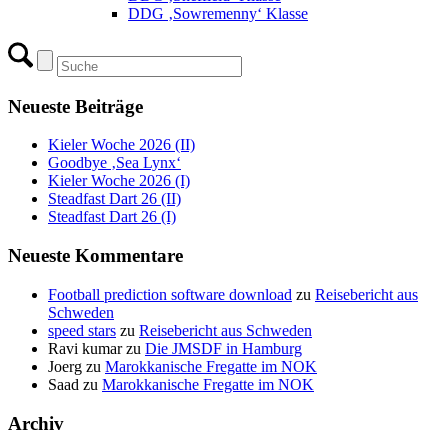
DDG ‚Sowremenny‘ Klasse
Neueste Beiträge
Kieler Woche 2026 (II)
Goodbye ‚Sea Lynx‘
Kieler Woche 2026 (I)
Steadfast Dart 26 (II)
Steadfast Dart 26 (I)
Neueste Kommentare
Football prediction software download
zu
Reisebericht aus
Schweden
speed stars
zu
Reisebericht aus Schweden
Ravi kumar
zu
Die JMSDF in Hamburg
Joerg
zu
Marokkanische Fregatte im NOK
Saad
zu
Marokkanische Fregatte im NOK
Archiv