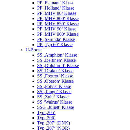
PP ‚Flamant‘ Klasse
PP ‚Holland‘ Klasse
PP ‚MHV 80‘ Klasse
PP ‚MHV 800‘ Klasse
PP ‚MHV 850‘ Klasse
PP ‚MHV 90‘ Klasse
PP ‚MHV 900‘ Klasse
PP ‚Skrunda‘ Klasse
PP ‚Typ 60‘ Klasse
U-Boote
SS ‚Amphion‘ Klasse
SS ‚Delfinen‘ Klasse
SS ‚Dolphin II‘ Klasse
SS ‚Draken‘ Klasse
SS ‚Foxtrot‘ Klasse
SS ‚Oberon‘ Klasse
SS ‚Potvis‘ Klasse
SS ‚Tango‘ Klasse
SS ‚Zulu‘ Klasse
SS ‘Walrus’ Klasse
SSG ‚Juliett‘ Klasse
Typ ‚205‘
Typ ‚206‘
Typ ‚207‘ (DNK)
Typ ‚207‘ (NOR)