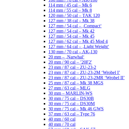
114 mm / 45 cal – Mk 6
114 mm / 55 cal – Mk 8
120 mm / 50 cal – TAK 120
127 mm / 38 cal – Mk 38
127 mm / 54 cal – ‚Compact‘
127 mm / 54 cal – Mk 42
127 mm / 54 cal – Mk 45
127 mm / 62 cal – Mk 45 Mod 4
127 mm / 64 cal – ‚Light Weight‘
130 mm / 70 cal – AK-130
20 mm – ‚Narwhal‘
20 mm / 90 cal – ’20F2′
23 mm / 87 cal – ZU-23-2
23 mm / 87 cal – ZU-23-2M ‘Wrobel I’
23 mm / 87 cal – ZU-23-2MR ‘Wrobel II’
25 mm / 87 cal – Mk 38 MGS
27 mm / 63 cal – MLG
30 mm – MARLIN-WS
30 mm / 75 cal – DS30B
30 mm / 75 cal – DS30M
30 mm / 75 cal – Mk 46 GWS
37 mm / 63 cal – Type 76
40 mm / 60 cal
40 mm / 70 cal