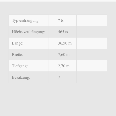
Typverdrängung:
? ts
Höchstverdrängung:
465 ts
Länge:
36,50 m
Breite:
7,60 m
Tiefgang:
2,70 m
Besatzung:
7