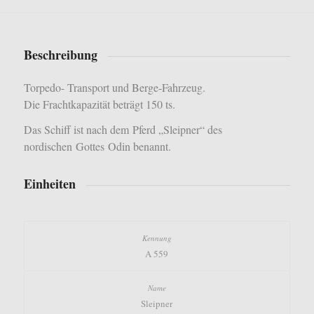
Beschreibung
Torpedo- Transport und Berge-Fahrzeug.
Die Frachtkapazität beträgt 150 ts.
Das Schiff ist nach dem
Pferd „
Sleipner“ des
nordischen
Gottes
Odin benannt
.
Einheiten
A 559
Sleipner