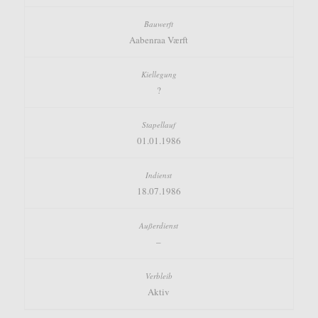
Aabenraa Værft
?
01.01.1986
18.07.1986
–
Aktiv