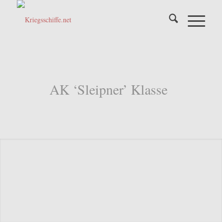
AK ‘Sleipner’ Klasse