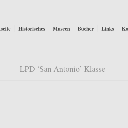
tseite
Historisches
Museen
Bücher
Links
Ko
LPD ‘San Antonio’ Klasse