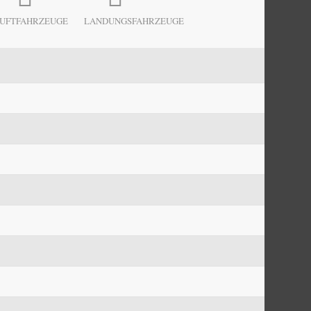
UFTFAHRZEUGE
LANDUNGSFAHRZEUGE