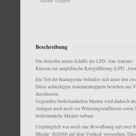
Anzahl Truppen
Beschreibung
Die dreizehn neuen Schiffe der LPD ‚San Antonio‘ Kl
Klassen zur amphibische Kriegsführung (LPD ‚Aust
Ein Teil der Radargeräte befinden sich unter den
Diese achteckigen Antennenkuppeln bestehen aus V
durchlassen.
Gegenüber herkömmlichen Masten wird dadurch der Ra
Anlagen auch noch vor Witterungseinflüssen sowie
herkömmliche Masten verbaut.
Ursprünglich war noch eine Bewaffnung mit zwei 
Missile‘ (ESSM) auf dem Vordeck vorgesehen. Dies w