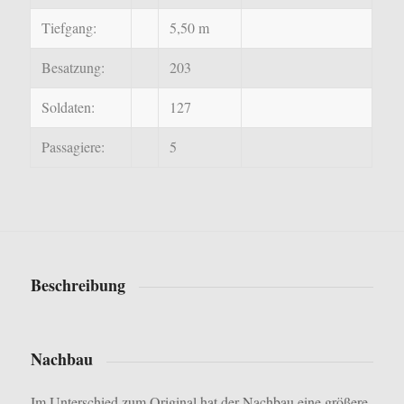
Tiefgang:
5,50 m
Besatzung:
203
Soldaten:
127
Passagiere:
5
Beschreibung
Nachbau
Im Unterschied zum Original hat der Nachbau eine größere