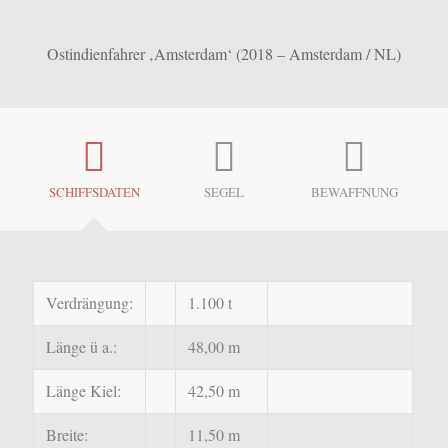
Ostindienfahrer ‚Amsterdam‘ (2018 – Amsterdam / NL)
SCHIFFSDATEN
SEGEL
BEWAFFNUNG
Verdrängung:
1.100 t
Länge ü a.:
48,00 m
Länge Kiel:
42,50 m
Breite:
11,50 m