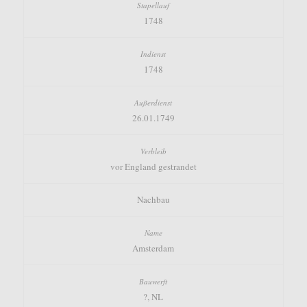
1748
1748
26.01.1749
vor England gestrandet
Nachbau
Amsterdam
?, NL