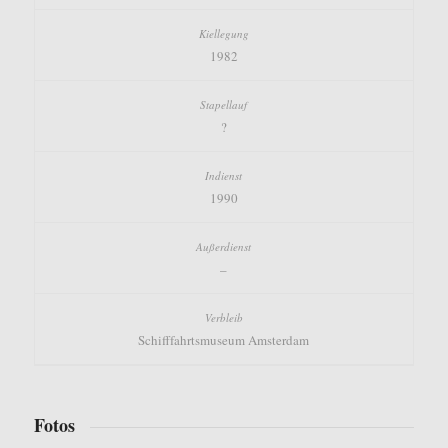
1982
?
1990
–
Schifffahrtsmuseum Amsterdam
Fotos