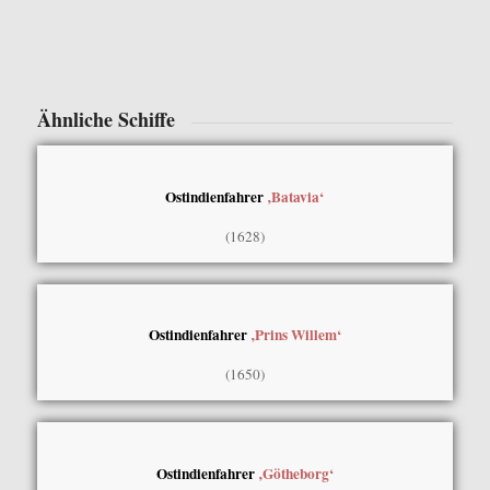
Ähnliche Schiffe
Ostindienfahrer
‚Batavia‘
(1628)
Ostindienfahrer
‚Prins Willem‘
(1650)
Ostindienfahrer
‚Götheborg‘