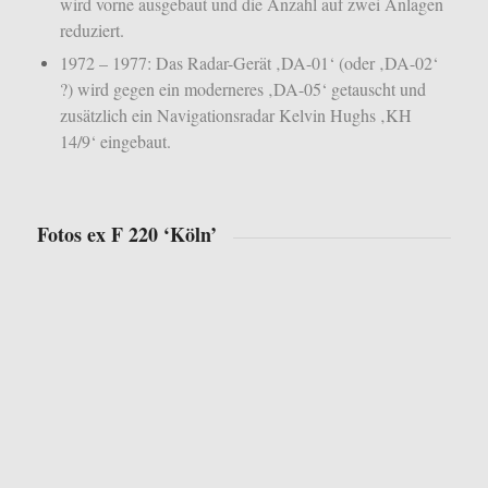
wird vorne ausgebaut und die Anzahl auf zwei Anlagen
reduziert.
1972 – 1977: Das Radar-Gerät ‚DA-01‘ (oder ‚DA-02‘
?) wird gegen ein moderneres ‚DA-05‘ getauscht und
zusätzlich ein Navigationsradar Kelvin Hughs ‚KH
14/9‘ eingebaut.
Fotos ex F 220 ‘Köln’