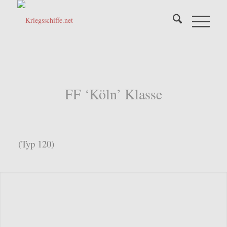
FF ‘Köln’ Klasse
(Typ 120)