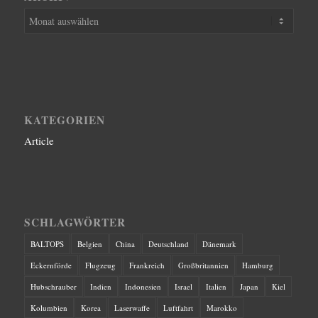
KATEGORIEN
Article
SCHLAGWÖRTER
BALTOPS
Belgien
China
Deutschland
Dänemark
Eckernförde
Flugzeug
Frankreich
Großbritannien
Hamburg
Hubschrauber
Indien
Indonesien
Israel
Italien
Japan
Kiel
Kolumbien
Korea
Laserwaffe
Luftfahrt
Marokko