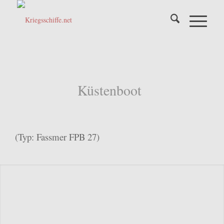
Küstenboot
(Typ: Fassmer FPB 27)