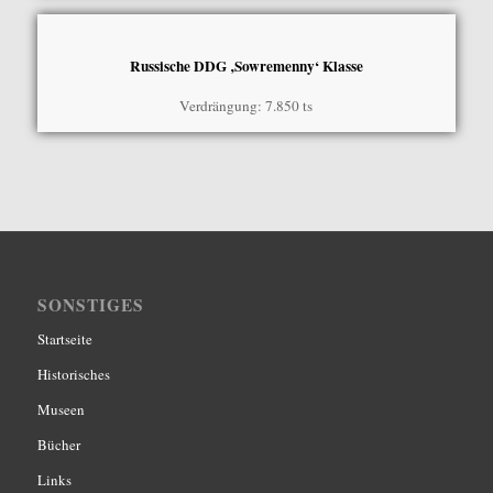
Russische DDG ‚Sowremenny‘ Klasse
Verdrängung: 7.850 ts
SONSTIGES
Startseite
Historisches
Museen
Bücher
Links