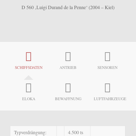
D 560 ‚Luigi Durand de la Penne‘ (2004 – Kiel)
SCHIFFSDATEN
ANTRIEB
SENSOREN
ELOKA
BEWAFFNUNG
LUFTFAHRZEUGE
Typverdrängung:
4.500 ts