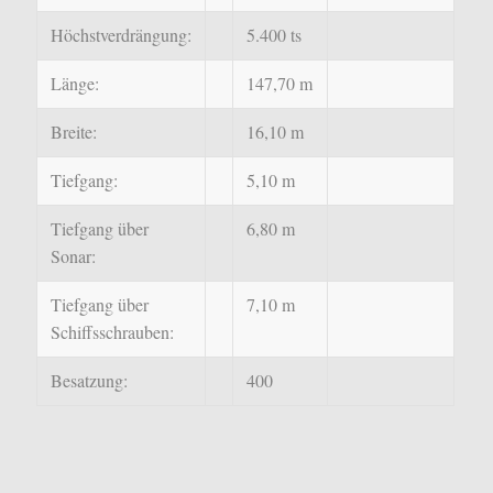
Höchstverdrängung:
5.400 ts
Länge:
147,70 m
Breite:
16,10 m
Tiefgang:
5,10 m
Tiefgang über
6,80 m
Sonar:
Tiefgang über
7,10 m
Schiffsschrauben
:
Besatzung:
400