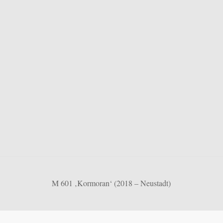
M 601 ‚Kormoran‘ (2018 – Neustadt)