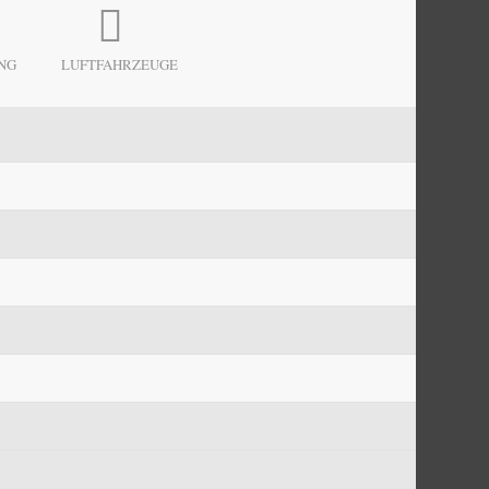
NG
LUFTFAHRZEUGE