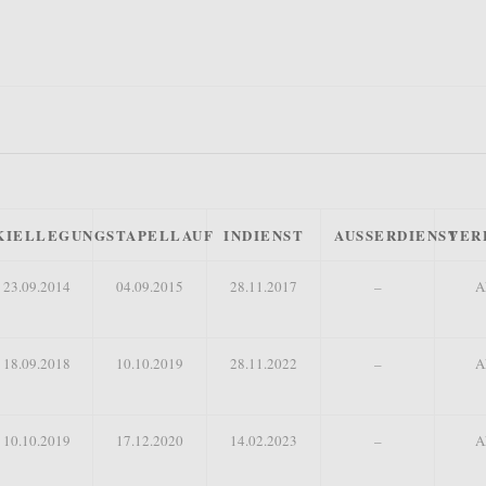
KIELLEGUNG
STAPELLAUF
INDIENST
AUSSERDIENST
VER
23.09.2014
04.09.2015
28.11.2017
–
A
18.09.2018
10.10.2019
28.11.2022
–
A
10.10.2019
17.12.2020
14.02.2023
–
A