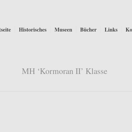
tseite
Historisches
Museen
Bücher
Links
Ko
MH ‘Kormoran II’ Klasse