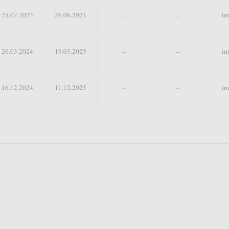
25.07.2023
26.06.2024
–
–
im
20.03.2024
19.03.2025
–
–
im
16.12.2024
11.12.2025
–
–
im