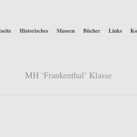
tseite
Historisches
Museen
Bücher
Links
Ko
MH ‘Frankenthal’ Klasse