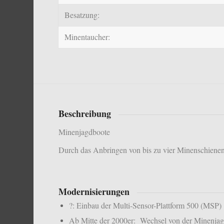
Besatzung:
Minentaucher:
Beschreibung
Minenjagdboote
Durch das Anbringen von bis zu vier Minenschienen
Modernisierungen
?: Einbau der Multi-Sensor-Plattform 500 (MSP)
Ab Mitte der 2000er: Wechsel von der Minenjag