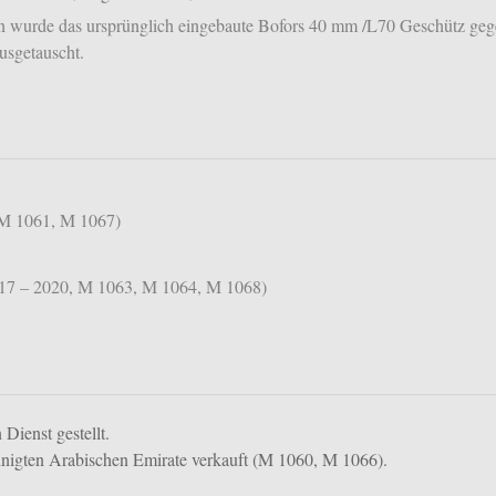
en wurde das ursprünglich eingebaute Bofors 40 mm /L70 Geschütz geg
usgetauscht.
(M 1061, M 1067)
017 – 2020, M 1063, M 1064, M 1068)
ienst gestellt.
nigten Arabischen Emirate verkauft (M 1060, M 1066).