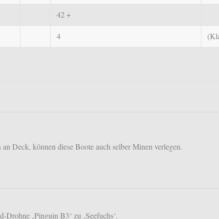
42 +
4
(Kl
 an Deck, können diese Boote auch selber Minen verlegen.
d-Drohne ‚Pinguin B3‘ zu ‚Seefuchs‘.