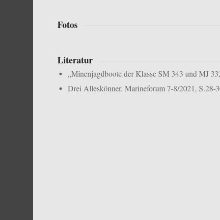
Fotos
Literatur
„Minenjagdboote der Klasse SM 343 und MJ 332“
Drei Alleskönner, Marineforum 7-8/2021, S.28-