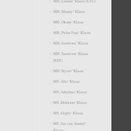
MH ‚Lindau‘ Klasse (LTU)
MH ‚Mamry‘ Klasse
MH ‚Oksøy‘ Klasse
MH ‚Pulau Fani‘ Klasse
MH ‚Sandown‘ Klasse
MH ‚Sandown‘ Klasse
(EST)
MH ‘Styrsö’ Klasse
MS ‚Alta‘ Klasse
MS ‚Arholma‘ Klasse
MS ‚Dokkum‘ Klasse
MS ‚Goplo‘ Klasse
MS ‚Jan van Amstel‘
Klasse