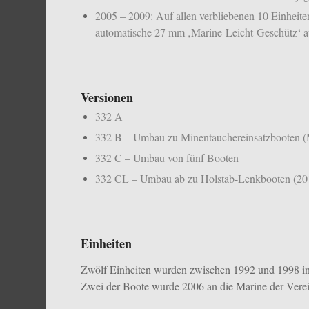
2005 – 2009: Auf allen verbliebenen 10 Einheit
automatische 27 mm ‚Marine-Leicht-Geschütz‘ a
Versionen
332 A
332 B – Umbau zu Minentauchereinsatzbooten 
332 C – Umbau von fünf Booten
332 CL – Umbau ab zu Holstab-Lenkbooten (2
Einheiten
Zwölf Einheiten wurden zwischen 1992 und 1998 in D
Zwei der Boote wurde 2006 an die Marine der Verei