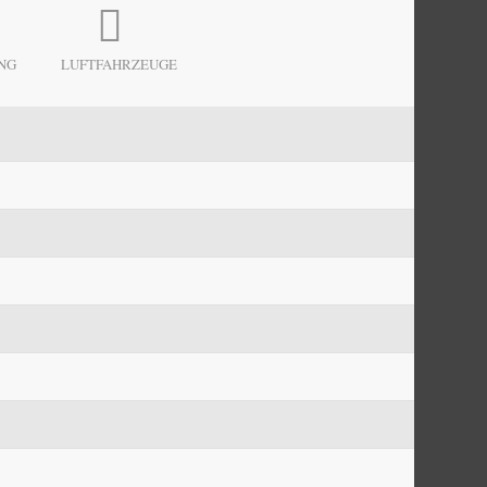
NG
LUFTFAHRZEUGE