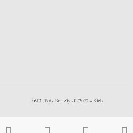
F 613 ‚Tarik Ben Ziyad‘ (2022 – Kiel)