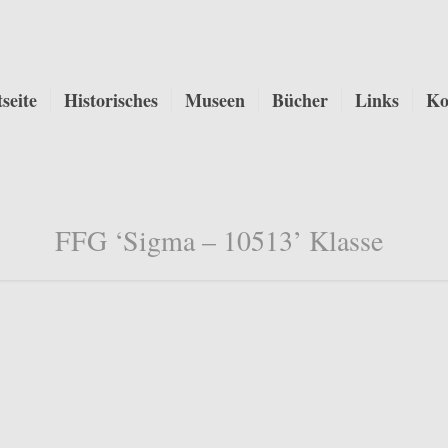
tseite
Historisches
Museen
Bücher
Links
Ko
FFG ‘Sigma – 10513’ Klasse