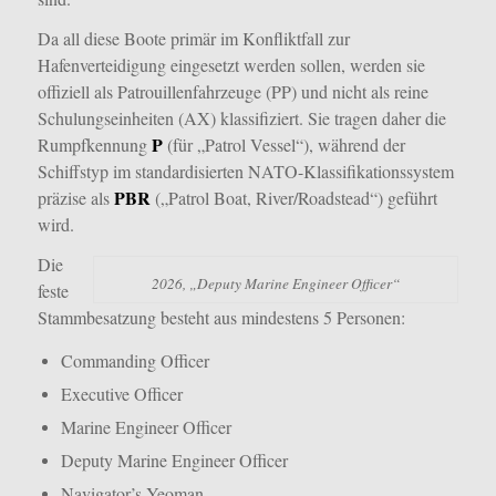
Da all diese Boote primär im Konfliktfall zur
Hafenverteidigung eingesetzt werden sollen, werden sie
offiziell als Patrouillenfahrzeuge (PP) und nicht als reine
Schulungseinheiten (AX) klassifiziert. Sie tragen daher die
P
Rumpfkennung
(für „Patrol Vessel“), während der
Schiffstyp im standardisierten NATO-Klassifikationssystem
PBR
präzise als
(„Patrol Boat, River/Roadstead“) geführt
wird.
Die
2026, „Deputy Marine Engineer Officer“
feste
Stammbesatzung besteht aus mindestens 5 Personen:
Commanding Officer
Executive Officer
Marine Engineer Officer
Deputy Marine Engineer Officer
Navigator’s Yeoman