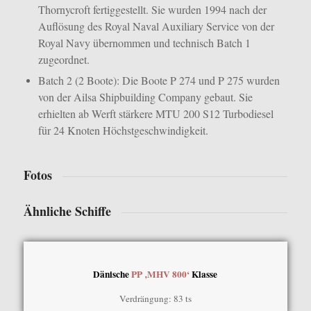
Thornycroft fertiggestellt. Sie wurden 1994 nach der
Auflösung des Royal Naval Auxiliary Service von der
Royal Navy übernommen und technisch Batch 1
zugeordnet.
Batch 2 (2 Boote): Die Boote P 274 und P 275 wurden
von der Ailsa Shipbuilding Company gebaut. Sie
erhielten ab Werft stärkere MTU 200 S12 Turbodiesel
für 24 Knoten Höchstgeschwindigkeit.
Fotos
Ähnliche Schiffe
Dänische
PP ‚MHV 800‘
Klasse
Verdrängung: 83 ts