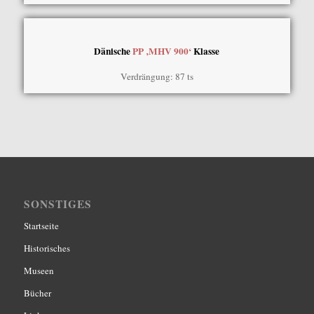
Dänische
PP ‚MHV 900‘
Klasse
Verdrängung: 87 ts
SONSTIGES
Startseite
Historisches
Museen
Bücher