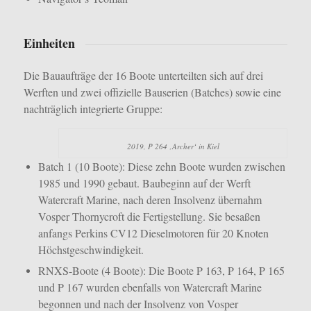
Einheiten
Die Bauaufträge der 16 Boote unterteilten sich auf drei
Werften und zwei offizielle Bauserien (Batches) sowie eine
nachträglich integrierte Gruppe:
2019, P 264 ‚Archer‘ in Kiel
Batch 1 (10 Boote): Diese zehn Boote wurden zwischen
1985 und 1990 gebaut. Baubeginn auf der Werft
Watercraft Marine, nach deren Insolvenz übernahm
Vosper Thornycroft die Fertigstellung. Sie besaßen
anfangs Perkins CV12 Dieselmotoren für 20 Knoten
Höchstgeschwindigkeit.
RNXS-Boote (4 Boote): Die Boote P 163, P 164, P 165
und P 167 wurden ebenfalls von Watercraft Marine
begonnen und nach der Insolvenz von Vosper