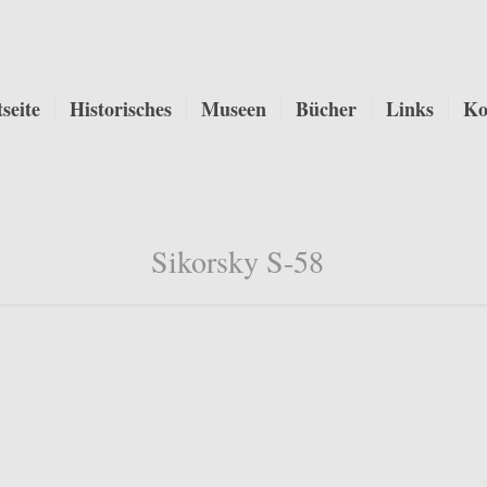
tseite
Historisches
Museen
Bücher
Links
Ko
Sikorsky S-58