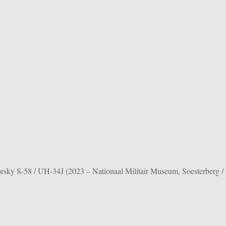
rsky S-58 / UH-34J (2023 – Nationaal Militair Museum, Soesterberg /