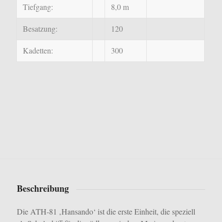
Tiefgang:
8,0 m
Besatzung:
120
Kadetten:
300
Beschreibung
Die ATH-81 ‚Hansando‘ ist die erste Einheit, die speziell