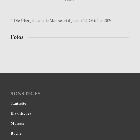
* Die Übergabe an die Marine erfolgte am 22. Oktober 2020.
Fotos
SONSTIGES
Startseite
Historisches
Museen
Bücher