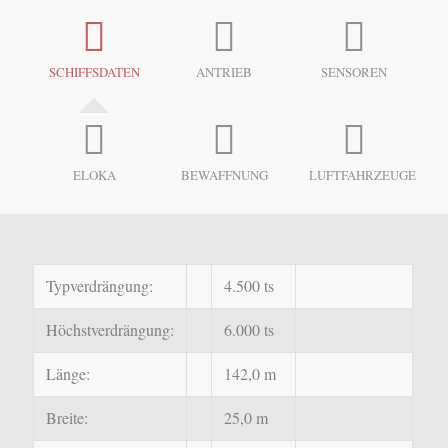
SCHIFFSDATEN
ANTRIEB
SENSOREN
ELOKA
BEWAFFNUNG
LUFTFAHRZEUGE
Typverdrängung:
4.500 ts
Höchstverdrängung:
6.000 ts
Länge:
142,0 m
Breite:
25,0 m