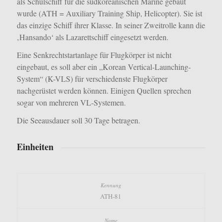
als Schulschiff für die südkoreanischen Marine gebaut
wurde (ATH = Auxiliary Training Ship, Helicopter). Sie ist
das einzige Schiff ihrer Klasse. In seiner Zweitrolle kann die
‚Hansando‘ als Lazarettschiff eingesetzt werden.
Eine Senkrechtstartanlage für Flugkörper ist nicht
eingebaut, es soll aber ein „Korean Vertical-Launching-
System“ (K-VLS) für verschiedenste Flugkörper
nachgerüstet werden können. Einigen Quellen sprechen
sogar von mehreren VL-Systemen.
Die Seeausdauer soll 30 Tage betragen.
Einheiten
ATH-81