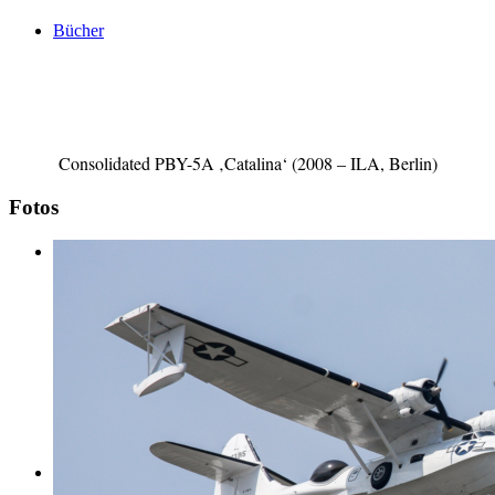
Bücher
Consolidated PBY-5A ‚Catalina‘ (2008 – ILA, Berlin)
Fotos
Links
Kontakt