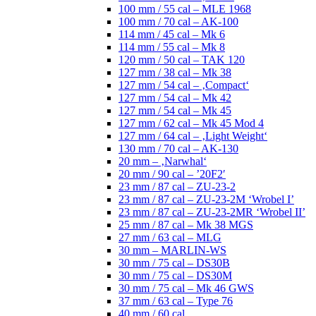
100 mm / 55 cal – MLE 1968
100 mm / 70 cal – AK-100
114 mm / 45 cal – Mk 6
114 mm / 55 cal – Mk 8
120 mm / 50 cal – TAK 120
127 mm / 38 cal – Mk 38
127 mm / 54 cal – ‚Compact‘
127 mm / 54 cal – Mk 42
127 mm / 54 cal – Mk 45
127 mm / 62 cal – Mk 45 Mod 4
127 mm / 64 cal – ‚Light Weight‘
130 mm / 70 cal – AK-130
20 mm – ‚Narwhal‘
20 mm / 90 cal – ’20F2′
23 mm / 87 cal – ZU-23-2
23 mm / 87 cal – ZU-23-2M ‘Wrobel I’
23 mm / 87 cal – ZU-23-2MR ‘Wrobel II’
25 mm / 87 cal – Mk 38 MGS
27 mm / 63 cal – MLG
30 mm – MARLIN-WS
30 mm / 75 cal – DS30B
30 mm / 75 cal – DS30M
30 mm / 75 cal – Mk 46 GWS
37 mm / 63 cal – Type 76
40 mm / 60 cal