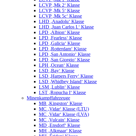
LCVP ‚Mk 2‘ Klasse
LCVP ‚Mk 5‘ Klasse
LCVP ‚Mk 5c‘ Klasse
LHD ‚Anadolu‘ Klasse
LHD ‚Juan Carlos I.‘ Klasse
LPD ‚Albion‘ Klasse
LPD ‚Fearless‘ Klasse
LPD ‚Galicia‘ Klasse
LPD ‚Rotterdam‘ Klasse
LPD ‚San Antonio‘ Klasse
LPD ‚San Giorgio‘ Klasse
LPH ‚Ocean‘ Klasse
LSD ‚Bay‘ Klasse
LSD ‚Harpers Ferry‘ Klasse
LSD ‚Whidbey Island‘ Klasse
LSM ‚Lublin‘ Klasse
LST ‚Ropucha I‘ Klasse
Minenkampffahrzeuge
MB ‚Kingston‘ Klasse
MC ‚Vidar‘ Klasse (LTU)
MC ‚Vidar‘ Klasse (LVA)
MC ‚Vulcain‘ Klasse
MD ‚Ensdorf‘ Klasse
MH ‚Alkmaar‘ Klasse