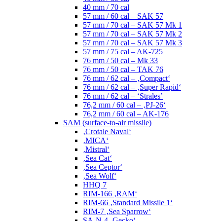
40 mm / 70 cal
57 mm / 60 cal – SAK 57
57 mm / 70 cal – SAK 57 Mk 1
57 mm / 70 cal – SAK 57 Mk 2
57 mm / 70 cal – SAK 57 Mk 3
57 mm / 75 cal – AK-725
76 mm / 50 cal – Mk 33
76 mm / 50 cal – TAK 76
76 mm / 62 cal – ‚Compact‘
76 mm / 62 cal – ‚Super Rapid‘
76 mm / 62 cal – ‘Strales’
76,2 mm / 60 cal – ‚PJ-26‘
76,2 mm / 60 cal – AK-176
SAM (surface-to-air missile)
‚Crotale Naval‘
‚MICA‘
‚Mistral‘
‚Sea Cat‘
‚Sea Ceptor‘
‚Sea Wolf‘
HHQ 7
RIM-166 ‚RAM‘
RIM-66 ‚Standard Missile 1‘
RIM-7 ‚Sea Sparrow‘
SA-N-4 ‚Gecko‘