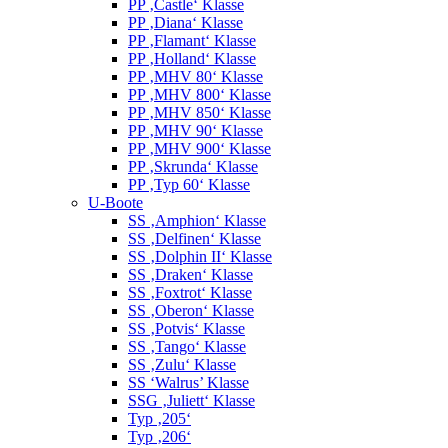
PP ‚Castle‘ Klasse
PP ‚Diana‘ Klasse
PP ‚Flamant‘ Klasse
PP ‚Holland‘ Klasse
PP ‚MHV 80‘ Klasse
PP ‚MHV 800‘ Klasse
PP ‚MHV 850‘ Klasse
PP ‚MHV 90‘ Klasse
PP ‚MHV 900‘ Klasse
PP ‚Skrunda‘ Klasse
PP ‚Typ 60‘ Klasse
U-Boote
SS ‚Amphion‘ Klasse
SS ‚Delfinen‘ Klasse
SS ‚Dolphin II‘ Klasse
SS ‚Draken‘ Klasse
SS ‚Foxtrot‘ Klasse
SS ‚Oberon‘ Klasse
SS ‚Potvis‘ Klasse
SS ‚Tango‘ Klasse
SS ‚Zulu‘ Klasse
SS ‘Walrus’ Klasse
SSG ‚Juliett‘ Klasse
Typ ‚205‘
Typ ‚206‘