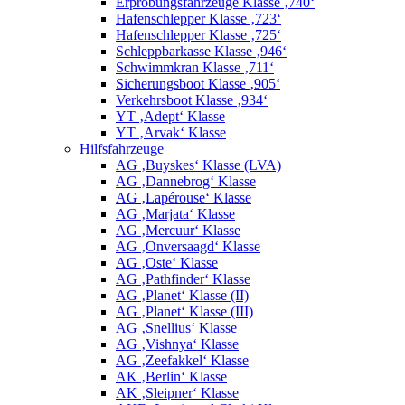
Erprobungsfahrzeuge Klasse ‚740‘
Hafenschlepper Klasse ‚723‘
Hafenschlepper Klasse ‚725‘
Schleppbarkasse Klasse ‚946‘
Schwimmkran Klasse ‚711‘
Sicherungsboot Klasse ‚905‘
Verkehrsboot Klasse ‚934‘
YT ‚Adept‘ Klasse
YT ‚Arvak‘ Klasse
Hilfsfahrzeuge
AG ‚Buyskes‘ Klasse (LVA)
AG ‚Dannebrog‘ Klasse
AG ‚Lapérouse‘ Klasse
AG ‚Marjata‘ Klasse
AG ‚Mercuur‘ Klasse
AG ‚Onversaagd‘ Klasse
AG ‚Oste‘ Klasse
AG ‚Pathfinder‘ Klasse
AG ‚Planet‘ Klasse (II)
AG ‚Planet‘ Klasse (III)
AG ‚Snellius‘ Klasse
AG ‚Vishnya‘ Klasse
AG ‚Zeefakkel‘ Klasse
AK ‚Berlin‘ Klasse
AK ‚Sleipner‘ Klasse