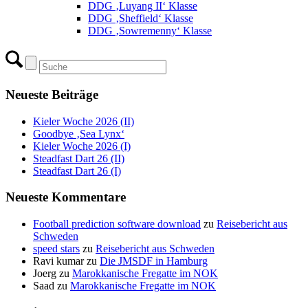
DDG ‚Luyang II‘ Klasse
DDG ‚Sheffield‘ Klasse
DDG ‚Sowremenny‘ Klasse
Neueste Beiträge
Kieler Woche 2026 (II)
Goodbye ‚Sea Lynx‘
Kieler Woche 2026 (I)
Steadfast Dart 26 (II)
Steadfast Dart 26 (I)
Neueste Kommentare
Football prediction software download
zu
Reisebericht aus
Schweden
speed stars
zu
Reisebericht aus Schweden
Ravi kumar
zu
Die JMSDF in Hamburg
Joerg
zu
Marokkanische Fregatte im NOK
Saad
zu
Marokkanische Fregatte im NOK