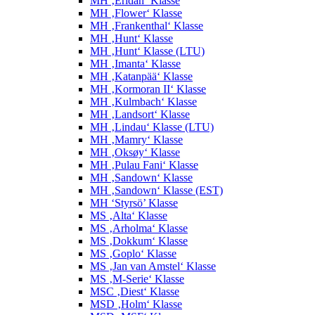
MH ‚Éridan‘ Klasse
MH ‚Flower‘ Klasse
MH ‚Frankenthal‘ Klasse
MH ‚Hunt‘ Klasse
MH ‚Hunt‘ Klasse (LTU)
MH ‚Imanta‘ Klasse
MH ‚Katanpää‘ Klasse
MH ‚Kormoran II‘ Klasse
MH ‚Kulmbach‘ Klasse
MH ‚Landsort‘ Klasse
MH ‚Lindau‘ Klasse (LTU)
MH ‚Mamry‘ Klasse
MH ‚Oksøy‘ Klasse
MH ‚Pulau Fani‘ Klasse
MH ‚Sandown‘ Klasse
MH ‚Sandown‘ Klasse (EST)
MH ‘Styrsö’ Klasse
MS ‚Alta‘ Klasse
MS ‚Arholma‘ Klasse
MS ‚Dokkum‘ Klasse
MS ‚Goplo‘ Klasse
MS ‚Jan van Amstel‘ Klasse
MS ‚M-Serie‘ Klasse
MSC ‚Diest‘ Klasse
MSD ‚Holm‘ Klasse