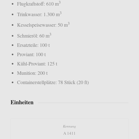
3
Flugkraftstoff: 610 m
3
Trinkwasser: 1.300 m
3
Kesselspeisewasser: 50 m
3
Schmieröl: 60 m
Ersatzteile: 100 t
Proviant: 100 t
Kühl-Proviant: 125 t
Munition: 200 t
Containerstellplätze: 78 Stück (20 ft)
Einheiten
A 1411