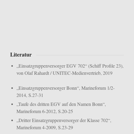
Literatur
„Einsatzgruppenversorger EGV 702“ (Schiff Profile 23),
von Olaf Rahardt / UNITEC-Medienvertrieb, 2019
„Einsatzgruppenversorger Bonn“, Marineforum 1/2-
2014, S.27-31
„Taufe des dritten EGV auf den Namen Bonn“,
Marineforum 6-2012, S.20-25
„Dritter Einsatzgruppenversorger der Klasse 702“,
Marineforum 4-2009, S.23-29