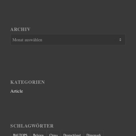
ARCHIV
KATEGORIEN
Article
SCHLAGWÖRTER
BALTOPS
Belgien
China
Deutschland
Dänemark