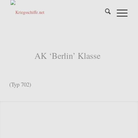
AK ‘Berlin’ Klasse
(Typ 702)