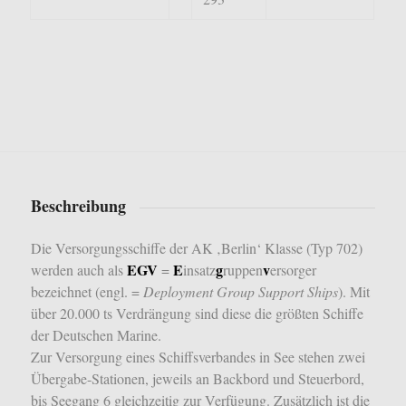
Beschreibung
Die Versorgungsschiffe der AK ‚Berlin‘ Klasse (Typ 702)
EGV
E
g
v
werden auch als
=
insatz
ruppen
ersorger
bezeichnet (engl. =
Deployment Group Support Ships
).
Mit
über 20.000 ts Verdrängung sind diese die größten Schiffe
der Deutschen Marine.
Zur Versorgung eines Schiffsverbandes in See stehen zwei
Übergabe-Stationen, jeweils an Backbord und Steuerbord,
bis Seegang 6 gleichzeitig zur Verfügung. Zusätzlich ist die