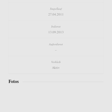
27.04.2011
13.09.2013
–
Aktiv
Fotos