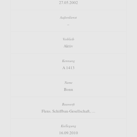
27.05.2002
–
Aktiv
A 1413
Bonn
Flens. Schiffbau-Gesellschaft, …
16.09.2010