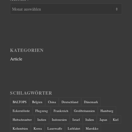
KATEGORIEN
Article
SCHLAGWÖRTER
BALTOPS
Belgien
China
Deutschland
Dänemark
Eckernförde
Flugzeug
Frankreich
Großbritannien
Hamburg
Hubschrauber
Indien
Indonesien
Israel
Italien
Japan
Kiel
Kolumbien
Korea
Laserwaffe
Luftfahrt
Marokko