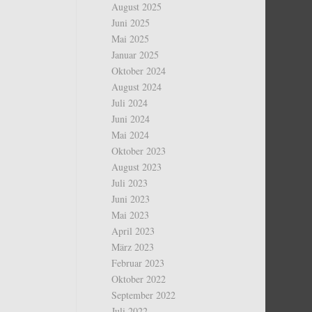
August 2025
Juni 2025
Mai 2025
Januar 2025
Oktober 2024
August 2024
Juli 2024
Juni 2024
Mai 2024
Oktober 2023
August 2023
Juli 2023
Juni 2023
Mai 2023
April 2023
März 2023
Februar 2023
Oktober 2022
September 2022
Juli 2022