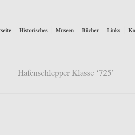
tseite
Historisches
Museen
Bücher
Links
Ko
Hafenschlepper Klasse ‘725’