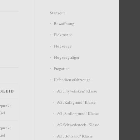
Startseite
Bewaffnung
n
Elektronik
Flugzeuge
Flugzeugträger
Fregatten
Hafendienstfahrzeuge
BLEIB
AG ‚Flyvefisken‘ Klasse
AG ‚Kalkgrund‘ Klasse
zpunkt
iel
AG ‚Stollergrund‘ Klasse
AG Schwedeneck‘ Klasse
zpunkt
iel
AO ‚Bottsand‘ Klasse