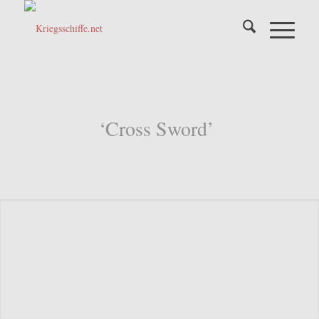
‘Cross Sword’