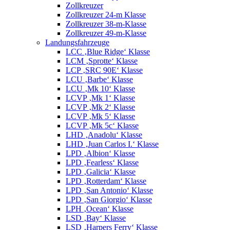
Zollkreuzer
Zollkreuzer 24-m Klasse
Zollkreuzer 38-m-Klasse
Zollkreuzer 49-m-Klasse
Landungsfahrzeuge
LCC ‚Blue Ridge‘ Klasse
LCM ‚Sprotte‘ Klasse
LCP ‚SRC 90E‘ Klasse
LCU ‚Barbe‘ Klasse
LCU ‚Mk 10‘ Klasse
LCVP ‚Mk 1‘ Klasse
LCVP ‚Mk 2‘ Klasse
LCVP ‚Mk 5‘ Klasse
LCVP ‚Mk 5c‘ Klasse
LHD ‚Anadolu‘ Klasse
LHD ‚Juan Carlos I.‘ Klasse
LPD ‚Albion‘ Klasse
LPD ‚Fearless‘ Klasse
LPD ‚Galicia‘ Klasse
LPD ‚Rotterdam‘ Klasse
LPD ‚San Antonio‘ Klasse
LPD ‚San Giorgio‘ Klasse
LPH ‚Ocean‘ Klasse
LSD ‚Bay‘ Klasse
LSD ‚Harpers Ferry‘ Klasse