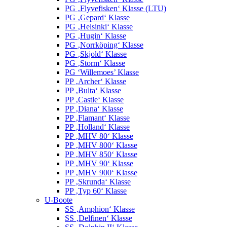
PG ‚Flyvefisken‘ Klasse (LTU)
PG ‚Gepard‘ Klasse
PG ‚Helsinki‘ Klasse
PG ‚Hugin‘ Klasse
PG ‚Norrköping‘ Klasse
PG ‚Skjold‘ Klasse
PG ‚Storm‘ Klasse
PG ‘Willemoes’ Klasse
PP ‚Archer‘ Klasse
PP ‚Bulta‘ Klasse
PP ‚Castle‘ Klasse
PP ‚Diana‘ Klasse
PP ‚Flamant‘ Klasse
PP ‚Holland‘ Klasse
PP ‚MHV 80‘ Klasse
PP ‚MHV 800‘ Klasse
PP ‚MHV 850‘ Klasse
PP ‚MHV 90‘ Klasse
PP ‚MHV 900‘ Klasse
PP ‚Skrunda‘ Klasse
PP ‚Typ 60‘ Klasse
U-Boote
SS ‚Amphion‘ Klasse
SS ‚Delfinen‘ Klasse