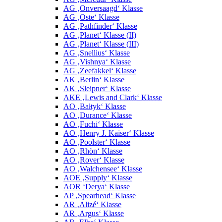
AG ‚Onversaagd‘ Klasse
AG ‚Oste‘ Klasse
AG ‚Pathfinder‘ Klasse
AG ‚Planet‘ Klasse (II)
AG ‚Planet‘ Klasse (III)
AG ‚Snellius‘ Klasse
AG ‚Vishnya‘ Klasse
AG ‚Zeefakkel‘ Klasse
AK ‚Berlin‘ Klasse
AK ‚Sleipner‘ Klasse
AKE ‚Lewis and Clark‘ Klasse
AO ‚Bałtyk‘ Klasse
AO ‚Durance‘ Klasse
AO ‚Fuchi‘ Klasse
AO ‚Henry J. Kaiser‘ Klasse
AO ‚Poolster‘ Klasse
AO ‚Rhön‘ Klasse
AO ‚Rover‘ Klasse
AO ‚Walchensee‘ Klasse
AOE ‚Supply‘ Klasse
AOR ‘Derya‘ Klasse
AP ‚Spearhead‘ Klasse
AR ‚Alizé‘ Klasse
AR ‚Argus‘ Klasse