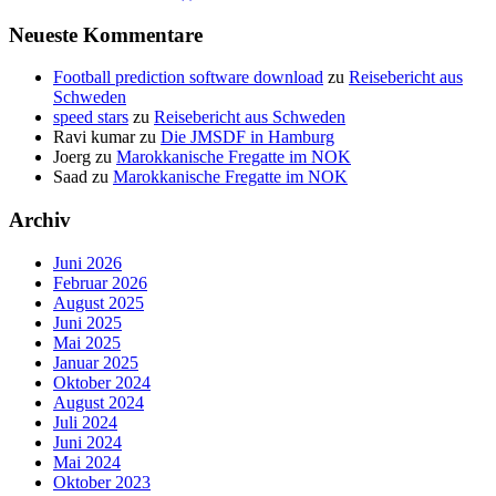
Neueste Kommentare
Football prediction software download
zu
Reisebericht aus
Schweden
speed stars
zu
Reisebericht aus Schweden
Ravi kumar
zu
Die JMSDF in Hamburg
Joerg
zu
Marokkanische Fregatte im NOK
Saad
zu
Marokkanische Fregatte im NOK
Archiv
Juni 2026
Februar 2026
August 2025
Juni 2025
Mai 2025
Januar 2025
Oktober 2024
August 2024
Juli 2024
Juni 2024
Mai 2024
Oktober 2023