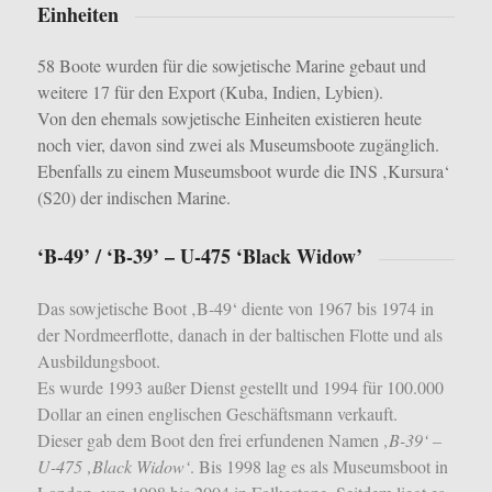
Einheiten
58 Boote wurden für die sowjetische Marine gebaut und
weitere 17 für den Export (Kuba, Indien, Lybien).
Von den ehemals sowjetische Einheiten existieren heute
noch vier, davon sind zwei als Museumsboote zugänglich.
Ebenfalls zu einem Museumsboot wurde die INS ‚Kursura‘
(S20) der indischen Marine.
‘B-49’ / ‘B-39’ – U-475 ‘Black Widow’
Das sowjetische Boot ‚B-49‘ diente von 1967 bis 1974 in
der Nordmeerflotte, danach in der baltischen Flotte und als
Ausbildungsboot.
Es wurde 1993 außer Dienst gestellt und 1994 für 100.000
Dollar an einen englischen Geschäftsmann verkauft.
Dieser gab dem Boot den frei erfundenen Namen
‚B-39‘ –
U-475 ‚Black Widow‘
. Bis 1998 lag es als Museumsboot in