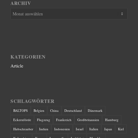
ARCHIV
KATEGORIEN
Article
SCHLAGWÖRTER
BALTOPS
Belgien
China
Deutschland
Dänemark
Eckernförde
Flugzeug
Frankreich
Großbritannien
Hamburg
Hubschrauber
Indien
Indonesien
Israel
Italien
Japan
Kiel