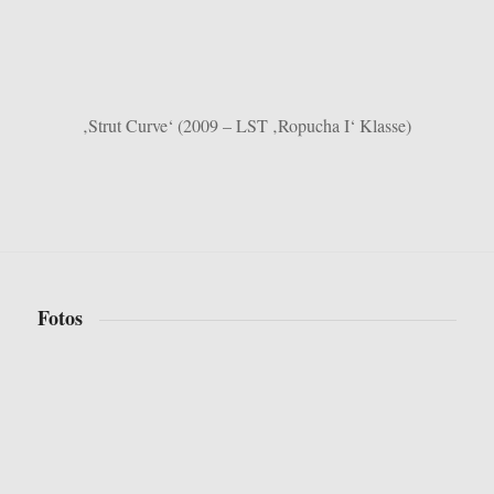
‚Strut Curve‘ (2009 – LST ‚Ropucha I‘ Klasse)
Fotos