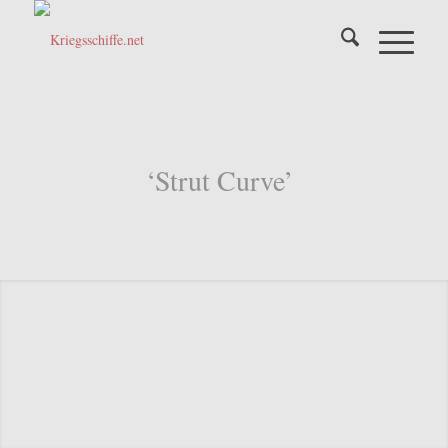
‘Strut Curve’