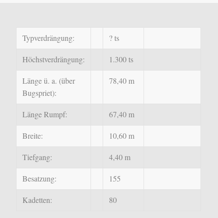
Typverdrängung:
? ts
Höchstverdrängung:
1.300 ts
Länge ü. a. (über
78,40 m
Bugspriet):
Länge Rumpf:
67,40 m
Breite:
10,60 m
Tiefgang:
4,40 m
Besatzung:
155
Kadetten:
80