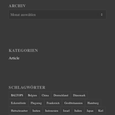
ARCHIV
KATEGORIEN
Article
SCHLAGWÖRTER
BALTOPS
Belgien
China
Deutschland
Dänemark
Eckernförde
Flugzeug
Frankreich
Großbritannien
Hamburg
Hubschrauber
Indien
Indonesien
Israel
Italien
Japan
Kiel