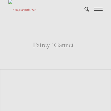
Fairey ‘Gannet’