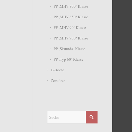
PP ‚MHV 800‘ Klasse
PP ‚MHV 850‘ Klasse
PP ‚MHV 90‘ Klasse
PP ‚MHV 900‘ Klasse
PP ‚Skrunda‘ Klasse
PP ‚Typ 60‘ Klasse
U-Boote
Zerstörer