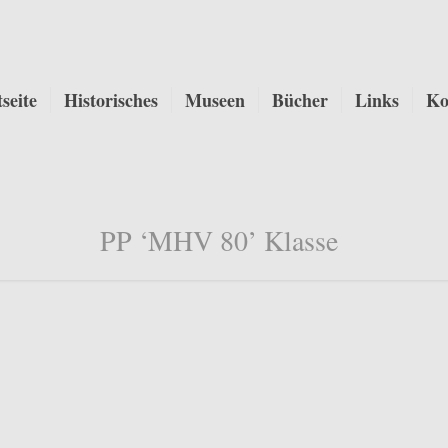
tseite
Historisches
Museen
Bücher
Links
Ko
PP ‘MHV 80’ Klasse