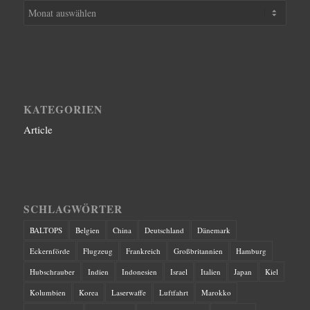
KATEGORIEN
Article
SCHLAGWÖRTER
BALTOPS
Belgien
China
Deutschland
Dänemark
Eckernförde
Flugzeug
Frankreich
Großbritannien
Hamburg
Hubschrauber
Indien
Indonesien
Israel
Italien
Japan
Kiel
Kolumbien
Korea
Laserwaffe
Luftfahrt
Marokko