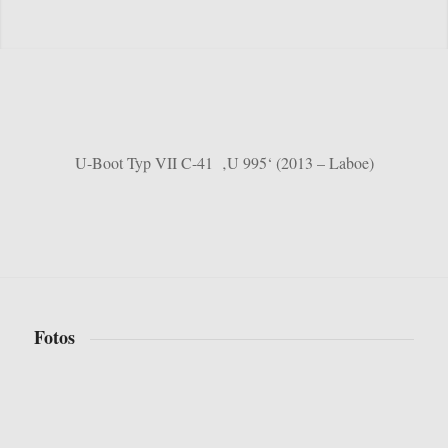
U-Boot Typ VII C-41 ‚U 995‘ (2013 – Laboe)
Fotos